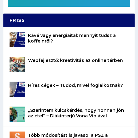
FRISS
Kávé vagy energiaital: mennyit tudsz a
koffeinről?
Webfejlesztő: kreativitás az online térben
Híres cégek – Tudod, mivel foglalkoznak?
„Szerintem kulcskérdés, hogy honnan jön
az étel” – Diákinterjú Vona Violával
Több módosítást is javasol a PSZ a