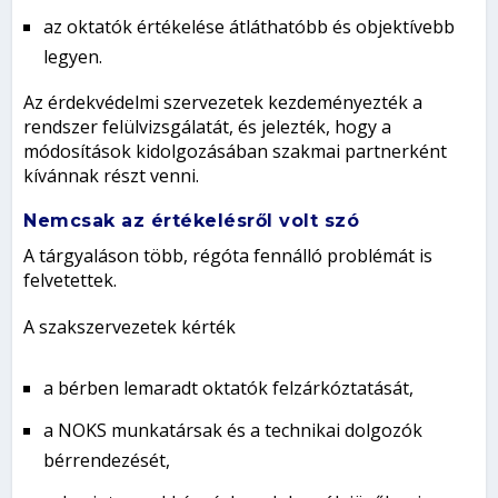
az oktatók értékelése átláthatóbb és objektívebb
legyen.
Az érdekvédelmi szervezetek kezdeményezték a
rendszer felülvizsgálatát, és jelezték, hogy a
módosítások kidolgozásában szakmai partnerként
kívánnak részt venni.
Nemcsak az értékelésről volt szó
A tárgyaláson több, régóta fennálló problémát is
felvetettek.
A szakszervezetek kérték
a bérben lemaradt oktatók felzárkóztatását,
a NOKS munkatársak és a technikai dolgozók
bérrendezését,