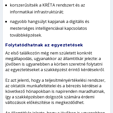
korszerűsítsék a KRÉTA rendszert és az
informatikai infrastruktúrát;
nagyobb hangsúlyt kapjanak a digitális és
mesterséges intelligenciával kapcsolatos
továbbképzések.
Folytatódhatnak az egyeztetések
Az első találkozón még nem született konkrét
megállapodás, ugyanakkor az államtitkár jelezte: a
jövőben is ugyanebben a körben szeretné folytatni
az egyeztetéseket a szakképzést érintő kérdésekről.
Ez azt jelenti, hogy a teljesítményértékelési rendszer,
az oktatók munkafeltételei és a bérezés kérdései a
következő hónapokban is napirenden maradhatnak,
így a szakképzésben dolgozók számára érdemi
változások előkészítése is megkezdődhet.