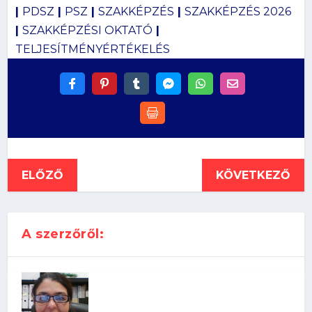
|
PDSZ
|
PSZ
|
SZAKKÉPZÉS
|
SZAKKÉPZÉS 2026
|
SZAKKÉPZÉSI OKTATÓ
|
TELJESÍTMÉNYÉRTÉKELÉS
ELŐZŐ
KÖVETKEZŐ
A szerzőről: