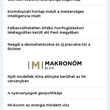
Kormányzati honlap indult a mesterséges
intelligencia miatt
Felbecsülhetetlen értékű honfoglaláskori
leletegyüttes került elő Pest megyében
Reagál a devizahatásokra és új piacokra tör a
Richter
Nyílt modellek: Kína előnybe kerülhet az MI-
versenyben
A nyersanyagok geopolitikája
MI-boom: az energia mindent visz