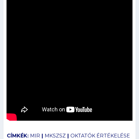
CÍMKÉK:
MIR
|
MKSZSZ
|
OKTATÓK ÉRTÉKELÉSE