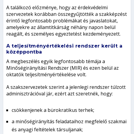
A találkozó előzménye, hogy az érdekvédelmi
szervezetek korábban összegyűjtötték a szakképzést
érintő legfontosabb problémákat és javaslatokat,
amelyekre az államtitkárság néhány napon belül
reagált, és személyes egyeztetést kezdeményezett.
A teljesítményértékelési rendszer került a
középpontba
A megbeszélés egyik legfontosabb témája a
Minőségirányítási Rendszer (MIR) és ezen belül az
oktatók teljesítményértékelése volt.
A szakszervezetek szerint a jelenlegi rendszer túlzott
adminisztrációval jár, ezért azt szeretnék, hogy:
csökkenjenek a bürokratikus terhek;
a minőségirányítás feladataihoz megfelelő szakmai
és anyagi feltételek társuljanak;