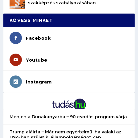
szakképzés szabályozásában
KÖVESS MINKET
Facebook
Youtube
Instagram
Menjen a Dunakanyarba – 90 csodás program várja
Trump aláírta – Már nem egyértelmű, ha valaki az
USA-ban születik, állampolgárságot kap