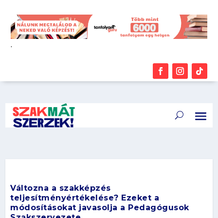
.
Változna a szakképzés
teljesítményértékelése? Ezeket a
módosításokat javasolja a Pedagógusok
Szakszervezete