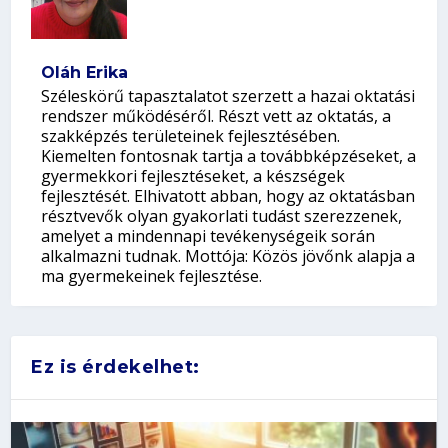
Oláh Erika
Széleskörű tapasztalatot szerzett a hazai oktatási
rendszer működéséről. Részt vett az oktatás, a
szakképzés területeinek fejlesztésében.
Kiemelten fontosnak tartja a továbbképzéseket, a
gyermekkori fejlesztéseket, a készségek
fejlesztését. Elhivatott abban, hogy az oktatásban
résztvevők olyan gyakorlati tudást szerezzenek,
amelyet a mindennapi tevékenységeik során
alkalmazni tudnak. Mottója: Közös jövőnk alapja a
ma gyermekeinek fejlesztése.
Ez is érdekelhet: