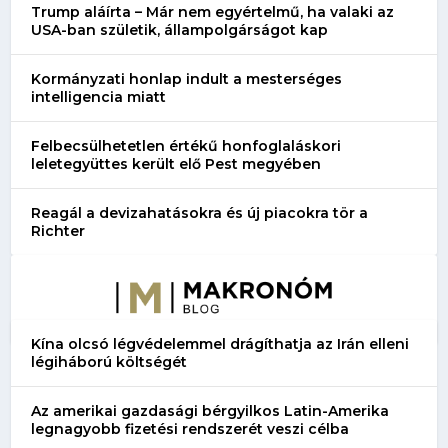
Trump aláírta – Már nem egyértelmű, ha valaki az
USA-ban születik, állampolgárságot kap
Kormányzati honlap indult a mesterséges
intelligencia miatt
Felbecsülhetetlen értékű honfoglaláskori
leletegyüttes került elő Pest megyében
Reagál a devizahatásokra és új piacokra tör a
Richter
Kína olcsó légvédelemmel drágíthatja az Irán elleni
légiháború költségét
Az amerikai gazdasági bérgyilkos Latin-Amerika
legnagyobb fizetési rendszerét veszi célba