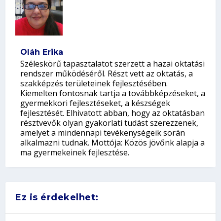
Oláh Erika
Széleskörű tapasztalatot szerzett a hazai oktatási
rendszer működéséről. Részt vett az oktatás, a
szakképzés területeinek fejlesztésében.
Kiemelten fontosnak tartja a továbbképzéseket, a
gyermekkori fejlesztéseket, a készségek
fejlesztését. Elhivatott abban, hogy az oktatásban
résztvevők olyan gyakorlati tudást szerezzenek,
amelyet a mindennapi tevékenységeik során
alkalmazni tudnak. Mottója: Közös jövőnk alapja a
ma gyermekeinek fejlesztése.
Ez is érdekelhet: