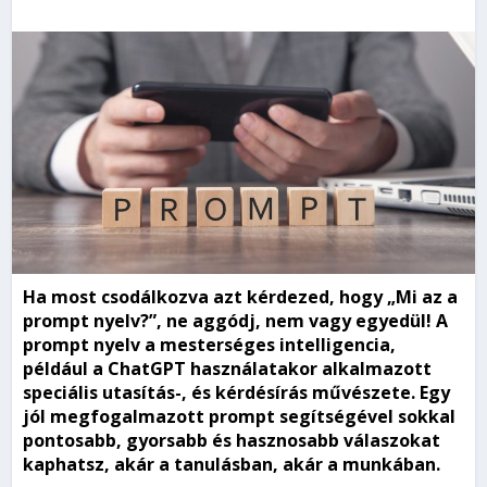
Ha most csodálkozva azt kérdezed, hogy „Mi az a
prompt nyelv?”, ne aggódj, nem vagy egyedül! A
prompt nyelv a mesterséges intelligencia,
például a ChatGPT használatakor alkalmazott
speciális utasítás-, és kérdésírás művészete. Egy
jól megfogalmazott prompt segítségével sokkal
pontosabb, gyorsabb és hasznosabb válaszokat
kaphatsz, akár a tanulásban, akár a munkában.