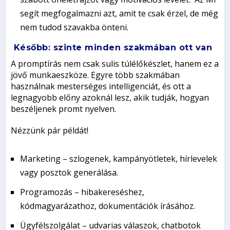
segít megfogalmazni azt, amit te csak érzel, de még
nem tudod szavakba önteni.
Később: szinte minden szakmában ott van
A promptírás nem csak sulis túlélőkészlet, hanem ez a
jövő munkaeszköze
. Egyre több szakmában
használnak mesterséges intelligenciát, és ott a
legnagyobb előny azoknál lesz, akik tudják, hogyan
beszéljenek promt nyelven.
Nézzünk pár példát!
Marketing
– szlogenek, kampányötletek, hírlevelek
vagy posztok generálása.
Programozás
– hibakereséshez,
kódmagyarázathoz, dokumentációk írásához.
Ügyfélszolgálat
– udvarias válaszok, chatbotok