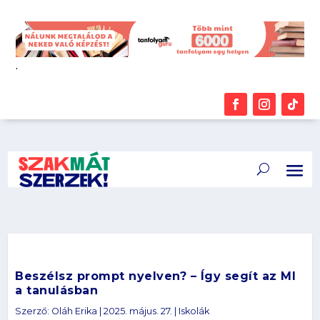
.
Beszélsz prompt nyelven? – Így segít az MI
a tanulásban
Szerző:
Oláh Erika
|
2025. május. 27.
|
Iskolák