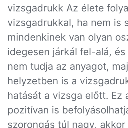
vizsgadrukk Az élete foly
vizsgadrukkal, ha nem is s
mindenkinek van olyan oszt
idegesen járkál fel-alá, é
nem tudja az anyagot, maj
helyzetben is a vizsgadrukk
hatását a vizsga előtt. Ez
pozitívan is befolyásolhatj
szorongás túl nagy, akkor 