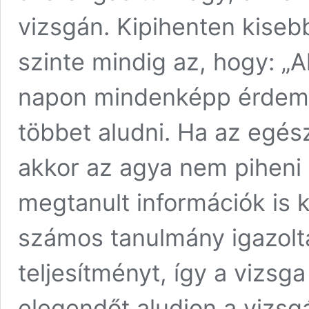
vizsgán. Kipihenten kiseb
szinte mindig az, hogy: „A
napon mindenképp érdemes
többet aludni. Ha az egész 
akkor az agya nem piheni
megtanult információk is 
számos tanulmány igazolta,
teljesítményt, így a vizsg
elegendőt aludjon a vizsgáz