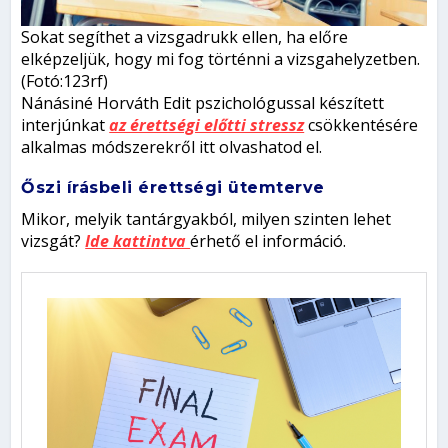
Sokat segíthet a vizsgadrukk ellen, ha előre
elképzeljük, hogy mi fog történni a vizsgahelyzetben.
(Fotó:123rf)
Nánásiné Horváth Edit pszichológussal készített
interjúnkat
az érettségi előtti stressz
csökkentésére
alkalmas módszerekről itt olvashatod el.
Őszi írásbeli érettségi ütemterve
Mikor, melyik tantárgyakból, milyen szinten lehet
vizsgát?
Ide kattintva
érhető el információ.