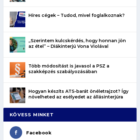
Híres cégek – Tudod, mivel foglalkoznak?
„Szerintem kulcskérdés, hogy honnan jön
az étel” – Diákinterjú Vona Violával
Több módosítást is javasol a PSZ a
szakképzés szabályozásában
Hogyan készíts ATS-barát önéletrajzot? Így
növelheted az esélyedet az állásinterjúra
KÖVESS MINKET
Facebook