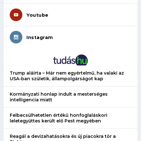
Youtube
Instagram
Trump aláírta – Már nem egyértelmű, ha valaki az
USA-ban születik, állampolgárságot kap
Kormányzati honlap indult a mesterséges
intelligencia miatt
Felbecsülhetetlen értékű honfoglaláskori
leletegyüttes került elő Pest megyében
Reagál a devizahatásokra és új piacokra tör a