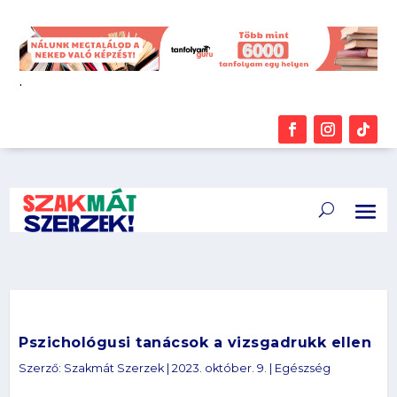
.
Pszichológusi tanácsok a vizsgadrukk ellen
Szerző:
Szakmát Szerzek
|
2023. október. 9.
|
Egészség