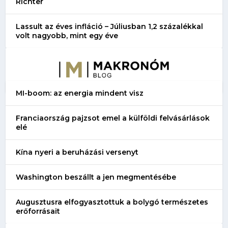
Richter
Lassult az éves infláció – Júliusban 1,2 százalékkal
volt nagyobb, mint egy éve
MI-boom: az energia mindent visz
Franciaország pajzsot emel a külföldi felvásárlások
elé
Kína nyeri a beruházási versenyt
Washington beszállt a jen megmentésébe
Augusztusra elfogyasztottuk a bolygó természetes
erőforrásait