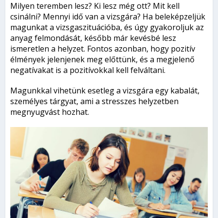
Milyen teremben lesz? Ki lesz még ott? Mit kell
csinálni? Mennyi idő van a vizsgára? Ha beleképzeljük
magunkat a vizsgaszituációba, és úgy gyakoroljuk az
anyag felmondását, később már kevésbé lesz
ismeretlen a helyzet. Fontos azonban, hogy pozitív
élmények jelenjenek meg előttünk, és a megjelenő
negatívakat is a pozitívokkal kell felváltani.
Magunkkal vihetünk esetleg a vizsgára egy kabalát,
személyes tárgyat, ami a stresszes helyzetben
megnyugvást hozhat.