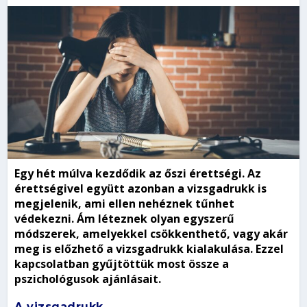
Egy hét múlva kezdődik az őszi érettségi. Az
érettségivel együtt azonban a vizsgadrukk is
megjelenik, ami ellen nehéznek tűnhet
védekezni. Ám léteznek olyan egyszerű
módszerek, amelyekkel csökkenthető, vagy akár
meg is előzhető a vizsgadrukk kialakulása. Ezzel
kapcsolatban gyűjtöttük most össze a
pszichológusok ajánlásait.
A vizsgadrukk