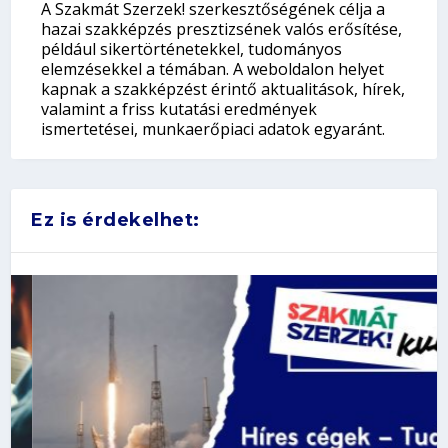
A Szakmát Szerzek! szerkesztőségének célja a
hazai szakképzés presztizsének valós erősítése,
például sikertörténetekkel, tudományos
elemzésekkel a témában. A weboldalon helyet
kapnak a szakképzést érintő aktualitások, hírek,
valamint a friss kutatási eredmények
ismertetései, munkaerőpiaci adatok egyaránt.
Ez is érdekelhet: