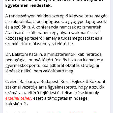
Egyetemen rendeztek.
A rendezvényen minden szereplő képviseltette magát:
a szakpolitika, a pedagógusok, a gyógypedagógusok
és a szülők is. A konferencia nemcsak az ismeretek
átadásáról szólt, hanem egy olyan szakmai és civil
közösség építéséről, amely a tudásmegosztást és a
szemléletformálást helyezi előtérbe.
Dr. Balatoni Katalin, a miniszterelnöki kabinetiroda
pedagógiai innovációkért felelős biztosa kiemelte: a
gyermekközpontú, családbarát oktatás stratégiai
lépések nélkül nem valósítható meg.
Czeizel Barbara, a Budapesti Korai Fejlesztő Központ
szakmai vezetője arra figyelmeztetett, hogy a szülők
számára az eltérő fejlődési út felismerése komoly
érzelmi teher,
ezért a támogatás minősége
kulcskérdés.