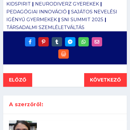
KIDSPIRIT
|
NEURODIVERZ GYEREKEK
|
PEDAGÓGIAI INNOVÁCIÓ
|
SAJÁTOS NEVELÉSI
IGÉNYŰ GYERMEKEK
|
SNI SUMMIT 2025
|
TÁRSADALMI SZEMLÉLETVÁLTÁS
ELŐZŐ
KÖVETKEZŐ
A szerzőről: