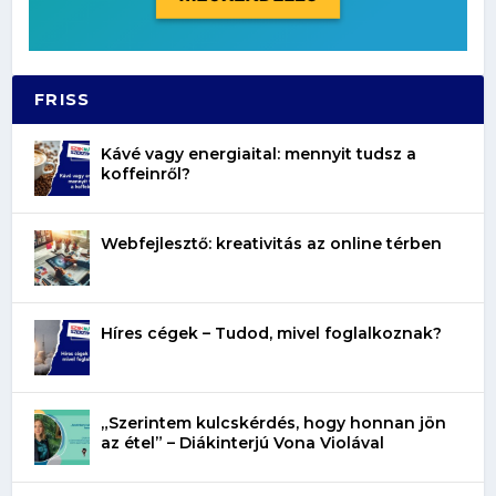
FRISS
Kávé vagy energiaital: mennyit tudsz a
koffeinről?
Webfejlesztő: kreativitás az online térben
Híres cégek – Tudod, mivel foglalkoznak?
„Szerintem kulcskérdés, hogy honnan jön
az étel” – Diákinterjú Vona Violával