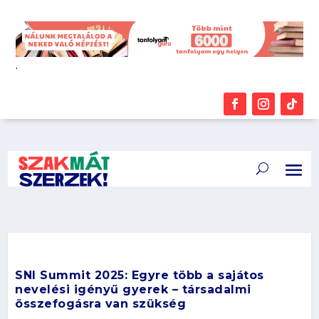
.
SNI Summit 2025: Egyre több a sajátos
nevelési igényű gyerek – társadalmi
összefogásra van szükség