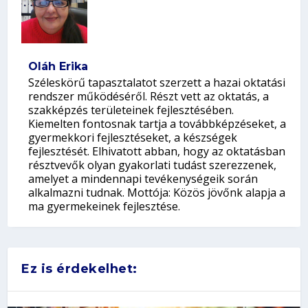
Oláh Erika
Széleskörű tapasztalatot szerzett a hazai oktatási
rendszer működéséről. Részt vett az oktatás, a
szakképzés területeinek fejlesztésében.
Kiemelten fontosnak tartja a továbbképzéseket, a
gyermekkori fejlesztéseket, a készségek
fejlesztését. Elhivatott abban, hogy az oktatásban
résztvevők olyan gyakorlati tudást szerezzenek,
amelyet a mindennapi tevékenységeik során
alkalmazni tudnak. Mottója: Közös jövőnk alapja a
ma gyermekeinek fejlesztése.
Ez is érdekelhet: