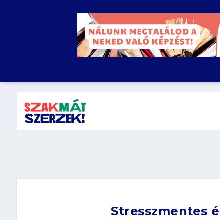
.
Stresszmentes ér