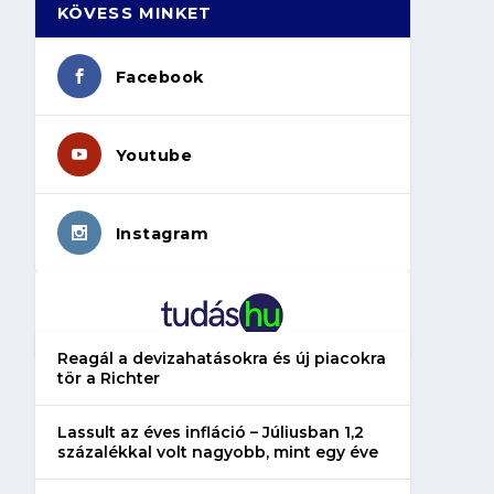
KÖVESS MINKET
Facebook
Youtube
Instagram
Reagál a devizahatásokra és új piacokra
tör a Richter
Lassult az éves infláció – Júliusban 1,2
százalékkal volt nagyobb, mint egy éve