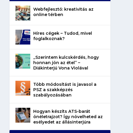
Webfejlesztő: kreativitás az
online térben
Híres cégek – Tudod, mivel
foglalkoznak?
„Szerintem kulcskérdés, hogy
honnan jön az étel” –
Diákinterjú Vona Violával
Több módosítást is javasol a
PSZ a szakképzés
szabályozásában
Hogyan készíts ATS-barát
önéletrajzot? Így növelheted az
esélyedet az állásinterjúra