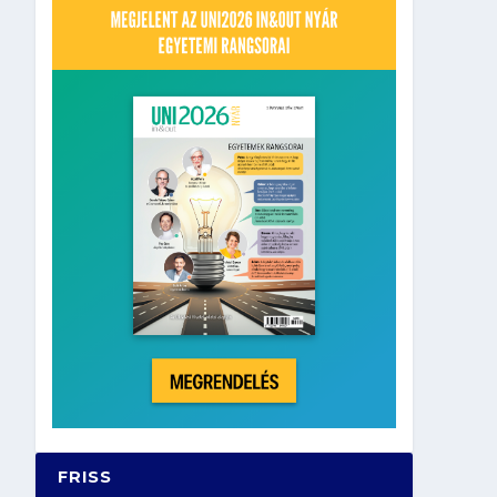
FRISS