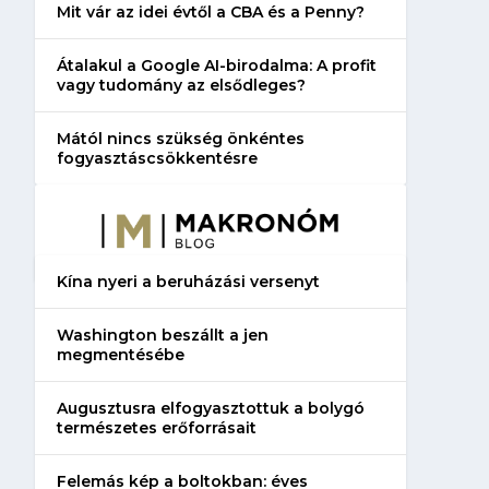
Mit vár az idei évtől a CBA és a Penny?
Átalakul a Google AI-birodalma: A profit
vagy tudomány az elsődleges?
Mától nincs szükség önkéntes
fogyasztáscsökkentésre
Kína nyeri a beruházási versenyt
Washington beszállt a jen
megmentésébe
Augusztusra elfogyasztottuk a bolygó
természetes erőforrásait
Felemás kép a boltokban: éves