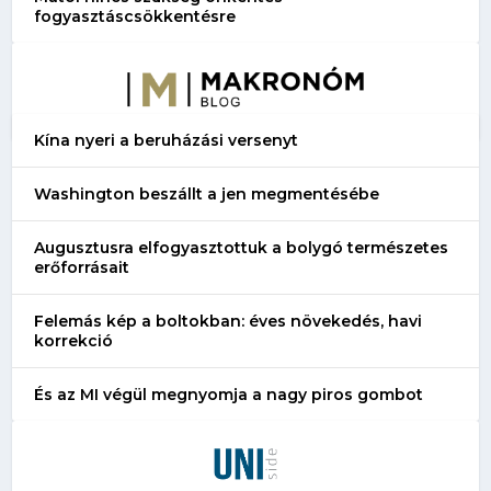
fogyasztáscsökkentésre
Kína nyeri a beruházási versenyt
Washington beszállt a jen megmentésébe
Augusztusra elfogyasztottuk a bolygó természetes
erőforrásait
Felemás kép a boltokban: éves növekedés, havi
korrekció
És az MI végül megnyomja a nagy piros gombot