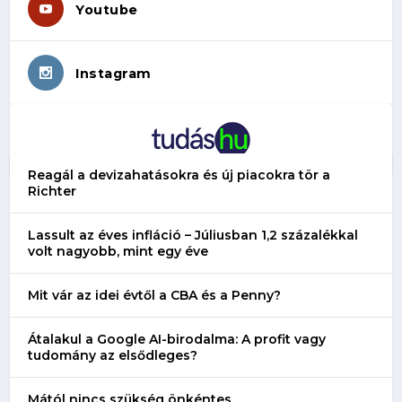
Youtube
Instagram
Reagál a devizahatásokra és új piacokra tör a
Richter
Lassult az éves infláció – Júliusban 1,2 százalékkal
volt nagyobb, mint egy éve
Mit vár az idei évtől a CBA és a Penny?
Átalakul a Google AI-birodalma: A profit vagy
tudomány az elsődleges?
Mától nincs szükség önkéntes