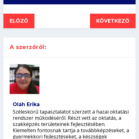
ELŐZŐ
KÖVETKEZŐ
A szerzőről:
Oláh Erika
Széleskörű tapasztalatot szerzett a hazai oktatási
rendszer működéséről. Részt vett az oktatás, a
szakképzés területeinek fejlesztésében.
Kiemelten fontosnak tartja a továbbképzéseket, a
gyermekkori fejlesztéseket, a készségek