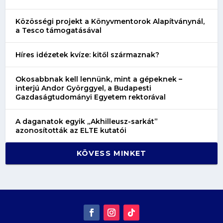
Közösségi projekt a Könyvmentorok Alapítványnál,
a Tesco támogatásával
Híres idézetek kvíze: kitől származnak?
Okosabbnak kell lennünk, mint a gépeknek –
interjú Andor Györggyel, a Budapesti
Gazdaságtudományi Egyetem rektorával
A daganatok egyik „Akhilleusz-sarkát”
azonosították az ELTE kutatói
KÖVESS MINKET