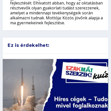
fejlesztését. Elhivatott abban, hogy az oktatásban
résztvevők olyan gyakorlati tudást szerezzenek,
amelyet a mindennapi tevékenységeik során
alkalmazni tudnak. Mottója: Közös jövőnk alapja a
ma gyermekeinek fejlesztése.
Ez is érdekelhet: