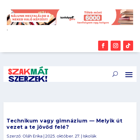
.
Technikum vagy gimnázium — Melyik út
vezet a te jövőd felé?
Szerző:
Oláh Erika
|
2025. október. 27.
|
Iskolák