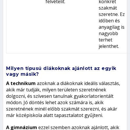
felvételit.
konkrét
szakmát
szeretne. Ez
időben és
anyagilag is
nagyobb
terhet
jelenthet.
Milyen típusú diákoknak ajánlott az egyik
vagy másik?
A technikum
azoknak a diákoknak ideális választás,
akik már tudják, milyen területen szeretnének
dolgozni, és szívesen tanulnak gyakorlatorientált
módon. Jó döntés lehet azok számára is, akik
szeretnének minél előbb szakmát szerezni, és akár
már középiskola alatt tapasztalatot gyűjteni.
A gimnázium
ezzel szemben azoknak ajánlott, akik