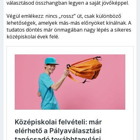
választásod összhangban legyen a saját jövőképpel.
Végül emlékezz: nincs „rossz” út, csak különböző
lehetőségek, amelyek más-más előnyöket kínálnak. A
tudatos döntés már önmagában nagy lépés a sikeres
középiskolai évek felé.