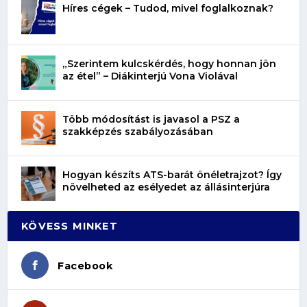
Híres cégek – Tudod, mivel foglalkoznak?
„Szerintem kulcskérdés, hogy honnan jön
az étel” – Diákinterjú Vona Violával
Több módosítást is javasol a PSZ a
szakképzés szabályozásában
Hogyan készíts ATS-barát önéletrajzot? Így
növelheted az esélyedet az állásinterjúra
KÖVESS MINKET
Facebook