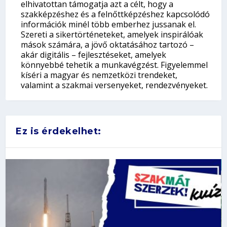
elhivatottan támogatja azt a célt, hogy a
szakképzéshez és a felnőttképzéshez kapcsolódó
információk minél több emberhez jussanak el.
Szereti a sikertörténeteket, amelyek inspirálóak
mások számára, a jövő oktatásához tartozó –
akár digitális – fejlesztéseket, amelyek
könnyebbé tehetik a munkavégzést. Figyelemmel
kíséri a magyar és nemzetközi trendeket,
valamint a szakmai versenyeket, rendezvényeket.
Ez is érdekelhet: