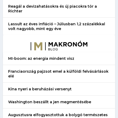
Reagál a devizahatásokra és új piacokra tör a
Richter
Lassult az éves infláció – Júliusban 1,2 százalékkal
volt nagyobb, mint egy éve
MI-boom: az energia mindent visz
Franciaország pajzsot emel a külföldi felvásárlások
elé
Kína nyeri a beruházási versenyt
Washington beszállt a jen megmentésébe
Augusztusra elfogyasztottuk a bolygó természetes