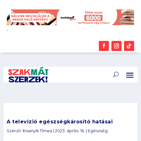
.
A televízió egészségkárosító hatásai
Szerző:
Kisanyik Tímea
|
2023. április. 16.
|
Egészség