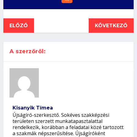
ELŐZŐ
KÖVETKEZŐ
A szerzőről:
Kisanyik Tímea
Újságíró-szerkesztő. Sokéves szakképzési
területen szerzett munkatapasztalattal
rendelkezik, korábban a feladatai közé tartozott
a szakmák népszerűsítése. Újságíróként