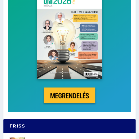
FRISS