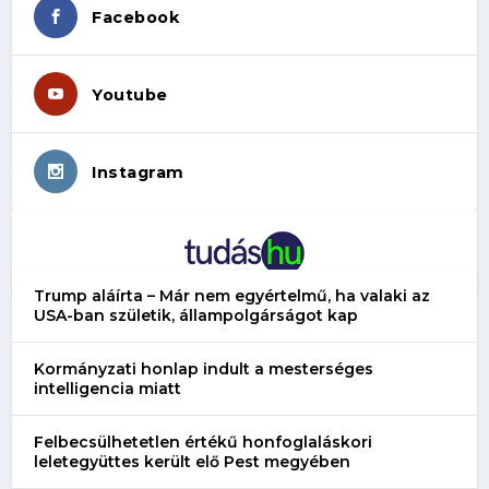
Facebook
Youtube
Instagram
Trump aláírta – Már nem egyértelmű, ha valaki az
USA-ban születik, állampolgárságot kap
Kormányzati honlap indult a mesterséges
intelligencia miatt
Felbecsülhetetlen értékű honfoglaláskori
leletegyüttes került elő Pest megyében