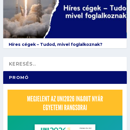
Híres cégek – Tudod, mivel foglalkoznak?
PROMÓ