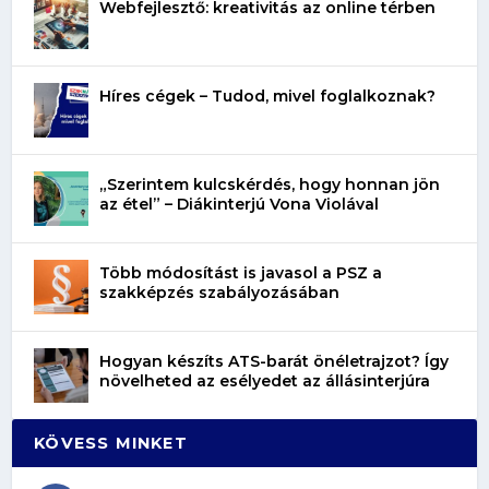
Webfejlesztő: kreativitás az online térben
Híres cégek – Tudod, mivel foglalkoznak?
„Szerintem kulcskérdés, hogy honnan jön
az étel” – Diákinterjú Vona Violával
Több módosítást is javasol a PSZ a
szakképzés szabályozásában
Hogyan készíts ATS-barát önéletrajzot? Így
növelheted az esélyedet az állásinterjúra
KÖVESS MINKET