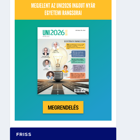
FRISS