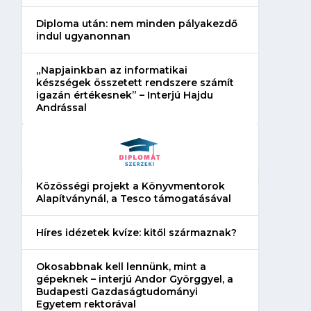
Diploma után: nem minden pályakezdő
indul ugyanonnan
„Napjainkban az informatikai
készségek összetett rendszere számít
igazán értékesnek” – Interjú Hajdu
Andrással
Közösségi projekt a Könyvmentorok
Alapítványnál, a Tesco támogatásával
Híres idézetek kvíze: kitől származnak?
Okosabbnak kell lennünk, mint a
gépeknek – interjú Andor Györggyel, a
Budapesti Gazdaságtudományi
Egyetem rektorával