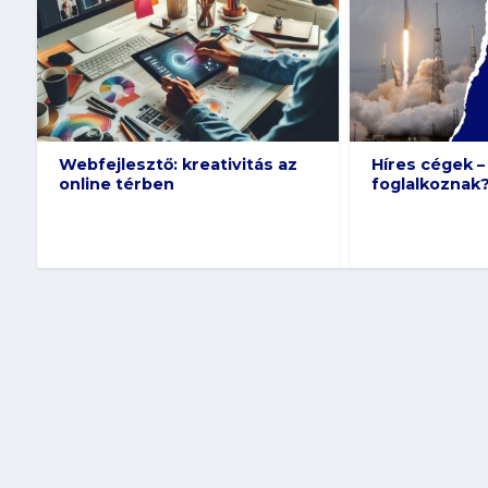
Webfejlesztő: kreativitás az
Híres cégek –
online térben
foglalkoznak