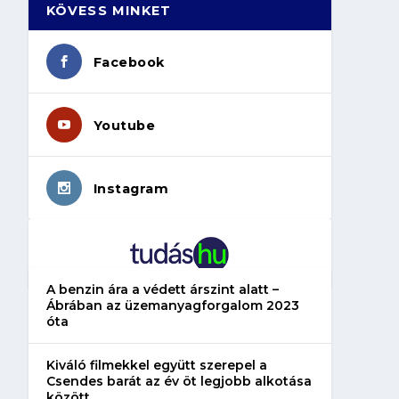
KÖVESS MINKET
Facebook
Youtube
Instagram
A benzin ára a védett árszint alatt –
Ábrában az üzemanyagforgalom 2023
óta
Kiváló filmekkel együtt szerepel a
Csendes barát az év öt legjobb alkotása
között