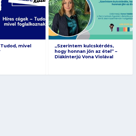
 Tudod, mivel
„Szerintem kulcskérdés,
?
hogy honnan jön az étel” –
Diákinterjú Vona Violával