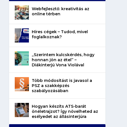
Webfejlesztő: kreativitás az
online térben
Híres cégek – Tudod, mivel
foglalkoznak?
„Szerintem kulcskérdés, hogy
honnan jön az étel” –
Diákinterjú Vona Violával
Több módosítást is javasol a
PSZ a szakképzés
szabályozásában
Hogyan készíts ATS-barát
önéletrajzot? Így növelheted az
esélyedet az állásinterjúra