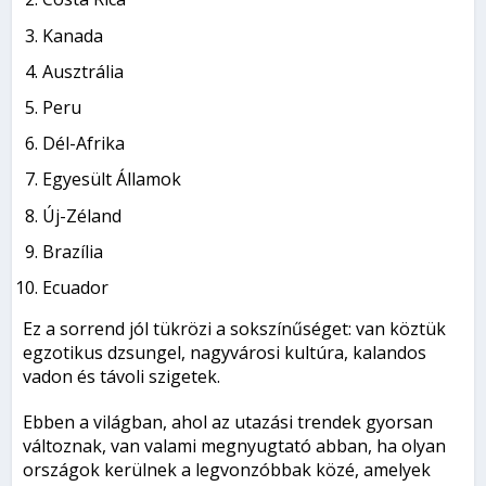
Kanada
Ausztrália
Peru
Dél-Afrika
Egyesült Államok
Új-Zéland
Brazília
Ecuador
Ez a sorrend jól tükrözi a sokszínűséget: van köztük
egzotikus dzsungel, nagyvárosi kultúra, kalandos
vadon és távoli szigetek.
Ebben a világban, ahol az utazási trendek gyorsan
változnak, van valami megnyugtató abban, ha olyan
országok kerülnek a legvonzóbbak közé, amelyek