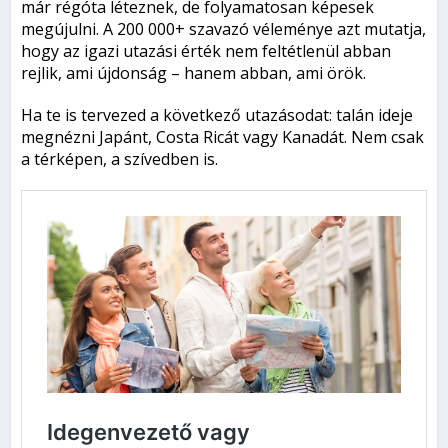
már régóta léteznek, de folyamatosan képesek
megújulni. A 200 000+ szavazó véleménye azt mutatja,
hogy az igazi utazási érték nem feltétlenül abban
rejlik, ami újdonság – hanem abban, ami örök.
Ha te is tervezed a következő utazásodat: talán ideje
megnézni Japánt, Costa Ricát vagy Kanadát. Nem csak
a térképen, a szívedben is.