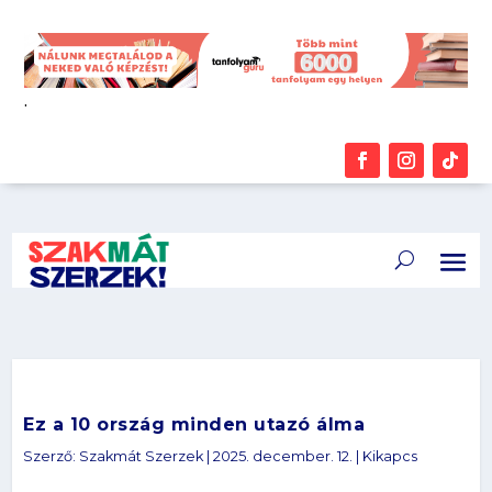
.
Ez a 10 ország minden utazó álma
Szerző:
Szakmát Szerzek
|
2025. december. 12.
|
Kikapcs