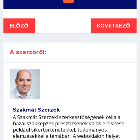
ELŐZŐ
KÖVETKEZŐ
A szerzőről:
Szakmát Szerzek
A Szakmát Szerzek! szerkesztőségének célja a
hazai szakképzés presztizsének valós erősítése,
például sikertörténetekkel, tudományos
elemzésekkel a témában. A weboldalon helyet