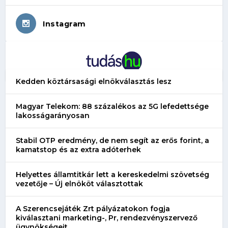
Instagram
Kedden köztársasági elnökválasztás lesz
Magyar Telekom: 88 százalékos az 5G lefedettsége
lakosságarányosan
Stabil OTP eredmény, de nem segít az erős forint, a
kamatstop és az extra adóterhek
Helyettes államtitkár lett a kereskedelmi szövetség
vezetője – Új elnököt választottak
A Szerencsejáték Zrt pályázatokon fogja
kiválasztani marketing-, Pr, rendezvényszervező
ügynökségeit