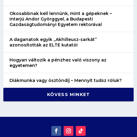
Okosabbnak kell lennünk, mint a gépeknek –
interjú Andor Györggyel, a Budapesti
Gazdaságtudományi Egyetem rektorával
A daganatok egyik „Akhilleusz-sarkát”
azonosították az ELTE kutatói
Hogyan változik a pénzhez való viszony az
egyetemen?
Diákmunka vagy ösztöndíj – Mennyit tudsz róluk?
KÖVESS MINKET