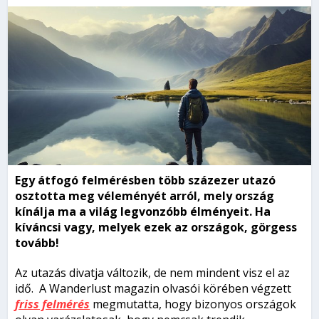
Egy átfogó felmérésben több százezer utazó
osztotta meg véleményét arról, mely ország
kínálja ma a világ legvonzóbb élményeit. Ha
kíváncsi vagy, melyek ezek az országok, görgess
tovább!
Az utazás divatja változik, de nem mindent visz el az
idő. A Wanderlust magazin olvasói körében végzett
friss felmérés
megmutatta, hogy bizonyos országok