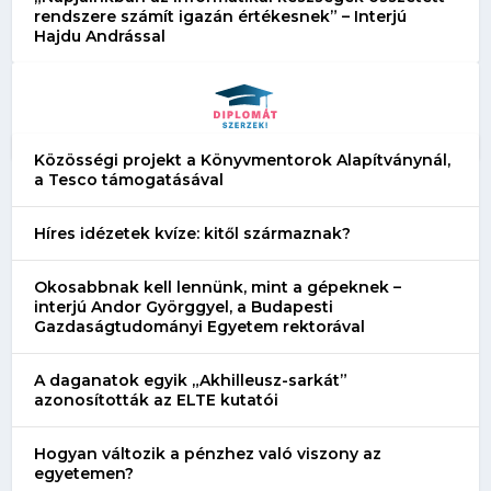
rendszere számít igazán értékesnek” – Interjú
Hajdu Andrással
Közösségi projekt a Könyvmentorok Alapítványnál,
a Tesco támogatásával
Híres idézetek kvíze: kitől származnak?
Okosabbnak kell lennünk, mint a gépeknek –
interjú Andor Györggyel, a Budapesti
Gazdaságtudományi Egyetem rektorával
A daganatok egyik „Akhilleusz-sarkát”
azonosították az ELTE kutatói
Hogyan változik a pénzhez való viszony az
egyetemen?