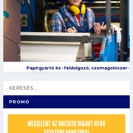
Papírgyártó és -feldolgozó, csomagolószer-
gyártó
PROMÓ