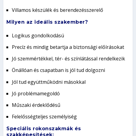
Villamos készülék és berendezésszerelő
Milyen az ideális szakember?
Logikus gondolkodású
Precíz és mindig betartja a biztonsági előírásokat
Jó szemmértékkel, tér- és színlátással rendelkezik
Önállóan és csapatban is jól tud dolgozni
Jól tud együttműködni másokkal
Jó problémamegoldó
Műszaki érdeklődésű
Felelősségteljes személyiség
Speciális rokonszakmák és
szakképesítések: