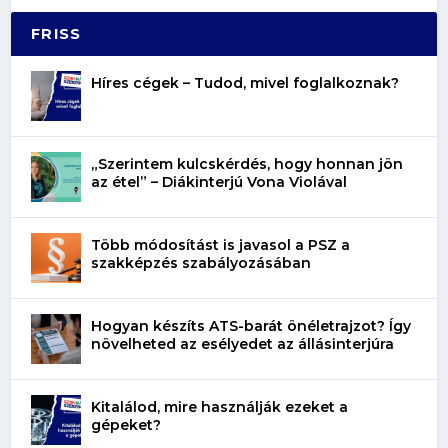
FRISS
Híres cégek – Tudod, mivel foglalkoznak?
„Szerintem kulcskérdés, hogy honnan jön
az étel” – Diákinterjú Vona Violával
Több módosítást is javasol a PSZ a
szakképzés szabályozásában
Hogyan készíts ATS-barát önéletrajzot? Így
növelheted az esélyedet az állásinterjúra
Kitalálod, mire használják ezeket a
gépeket?