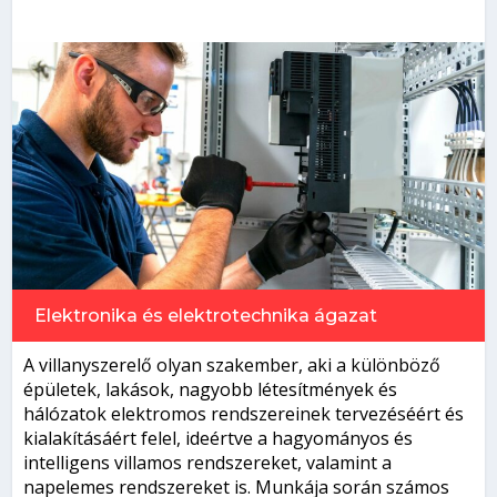
Elektronika és elektrotechnika
ágazat
A villanyszerelő olyan szakember, aki a különböző
épületek, lakások, nagyobb létesítmények és
hálózatok elektromos rendszereinek tervezéséért és
kialakításáért felel, ideértve a hagyományos és
intelligens villamos rendszereket, valamint a
napelemes rendszereket is. Munkája során számos