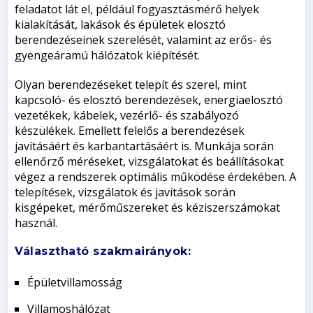
feladatot lát el, például fogyasztásmérő helyek
kialakítását, lakások és épületek elosztó
berendezéseinek szerelését, valamint az erős- és
gyengeáramú hálózatok kiépítését.
Olyan berendezéseket telepít és szerel, mint
kapcsoló- és elosztó berendezések, energiaelosztó
vezetékek, kábelek, vezérlő- és szabályozó
készülékek. Emellett felelős a berendezések
javításáért és karbantartásáért is. Munkája során
ellenőrző méréseket, vizsgálatokat és beállításokat
végez a rendszerek optimális működése érdekében. A
telepítések, vizsgálatok és javítások során
kisgépeket, mérőműszereket és kéziszerszámokat
használ.
Választható szakmairányok:
Épületvillamosság
Villamoshálózat