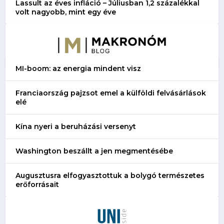
Lassult az éves infláció – Júliusban 1,2 százalékkal
volt nagyobb, mint egy éve
MI-boom: az energia mindent visz
Franciaország pajzsot emel a külföldi felvásárlások
elé
Kína nyeri a beruházási versenyt
Washington beszállt a jen megmentésébe
Augusztusra elfogyasztottuk a bolygó természetes
erőforrásait