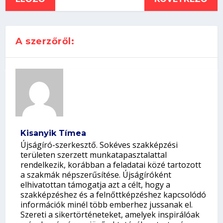
A szerzőről:
Kisanyik Tímea
Újságíró-szerkesztő. Sokéves szakképzési
területen szerzett munkatapasztalattal
rendelkezik, korábban a feladatai közé tartozott
a szakmák népszerűsítése. Újságíróként
elhivatottan támogatja azt a célt, hogy a
szakképzéshez és a felnőttképzéshez kapcsolódó
információk minél több emberhez jussanak el.
Szereti a sikertörténeteket, amelyek inspirálóak