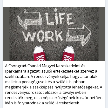
A Csongrád-Csanád Megyei Kereskedelmi és
Iparkamara ágazati szülői értekezleteket szervez a
székházában. A rendezvények célja, hogy a tanulók
mellett a pedagógusok és a szülők is jobban
megismerjék a szakképzés nyújtotta lehetőségeket. A
rendezvénysorozatot először a tavalyi évben
rendezték meg, de a népszerűségének köszönhetően
idén is folytatódnak a szülői értekezletek.