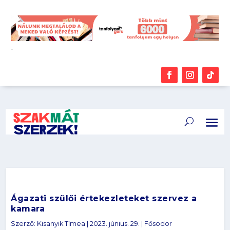
.
Ágazati szülői értekezleteket szervez a
kamara
Szerző:
Kisanyik Tímea
|
2023. június. 29.
|
Fősodor