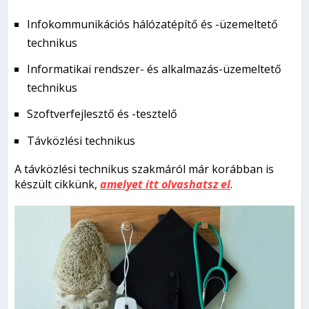
Infokommunikációs hálózatépítő és -üzemeltető
technikus
Informatikai rendszer- és alkalmazás-üzemeltető
technikus
Szoftverfejlesztő és -tesztelő
Távközlési technikus
A távközlési technikus szakmáról már korábban is
készült cikkünk,
amelyet itt olvashatsz el
.