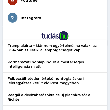
Youtube
Instagram
Trump aláírta – Már nem egyértelmű, ha valaki az
USA-ban születik, állampolgárságot kap
Kormányzati honlap indult a mesterséges
intelligencia miatt
Felbecsülhetetlen értékű honfoglaláskori
leletegyüttes került elő Pest megyében
Reagál a devizahatásokra és új piacokra tör a
Richter