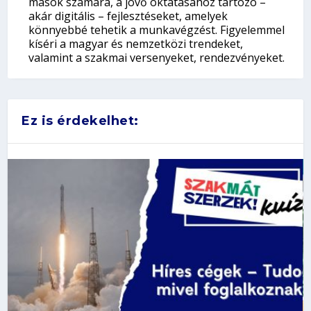
mások számára, a jövő oktatásához tartozó –
akár digitális – fejlesztéseket, amelyek
könnyebbé tehetik a munkavégzést. Figyelemmel
kíséri a magyar és nemzetközi trendeket,
valamint a szakmai versenyeket, rendezvényeket.
Ez is érdekelhet: