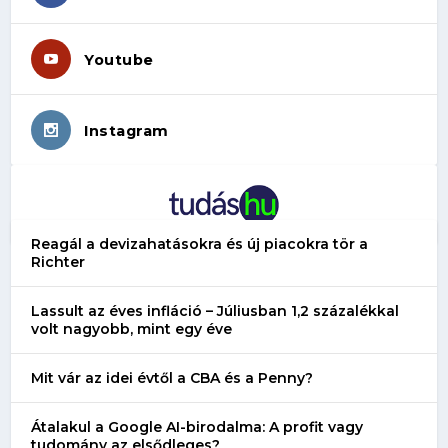
Youtube
Instagram
Reagál a devizahatásokra és új piacokra tör a
Richter
Lassult az éves infláció – Júliusban 1,2 százalékkal
volt nagyobb, mint egy éve
Mit vár az idei évtől a CBA és a Penny?
Átalakul a Google AI-birodalma: A profit vagy
tudomány az elsődleges?