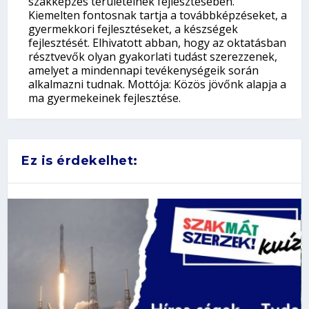
szakképzés területeinek fejlesztésében.
Kiemelten fontosnak tartja a továbbképzéseket, a
gyermekkori fejlesztéseket, a készségek
fejlesztését. Elhivatott abban, hogy az oktatásban
résztvevők olyan gyakorlati tudást szerezzenek,
amelyet a mindennapi tevékenységeik során
alkalmazni tudnak. Mottója: Közös jövőnk alapja a
ma gyermekeinek fejlesztése.
Ez is érdekelhet: