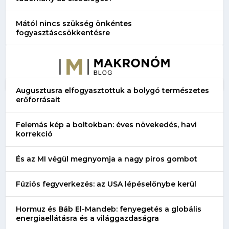
Mától nincs szükség önkéntes
fogyasztáscsökkentésre
Augusztusra elfogyasztottuk a bolygó természetes
erőforrásait
Felemás kép a boltokban: éves növekedés, havi
korrekció
És az MI végül megnyomja a nagy piros gombot
Fúziós fegyverkezés: az USA lépéselőnybe kerül
Hormuz és Báb El-Mandeb: fenyegetés a globális
energiaellátásra és a világgazdaságra