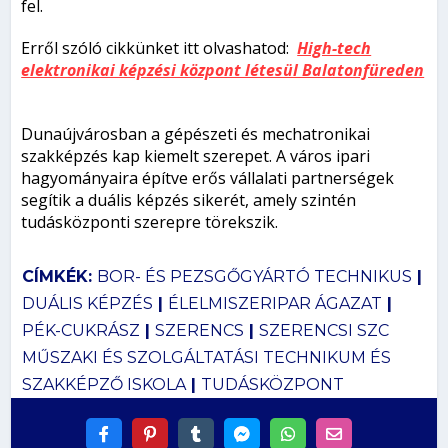
fel.
Erről szóló cikkünket itt olvashatod:
High-tech
elektronikai képzési központ létesül Balatonfüreden
Dunaújvárosban a gépészeti és mechatronikai
szakképzés kap kiemelt szerepet. A város ipari
hagyományaira építve erős vállalati partnerségek
segítik a duális képzés sikerét, amely szintén
tudásközponti szerepre törekszik.
CÍMKÉK:
BOR- ÉS PEZSGŐGYÁRTÓ TECHNIKUS
|
DUÁLIS KÉPZÉS
|
ÉLELMISZERIPAR ÁGAZAT
|
PÉK-CUKRÁSZ
|
SZERENCS
|
SZERENCSI SZC
MŰSZAKI ÉS SZOLGÁLTATÁSI TECHNIKUM ÉS
SZAKKÉPZŐ ISKOLA
|
TUDÁSKÖZPONT