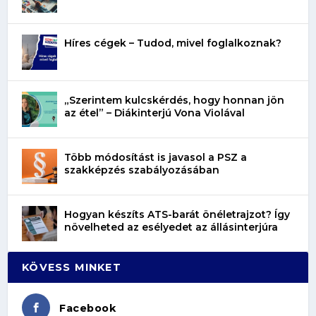
Híres cégek – Tudod, mivel foglalkoznak?
„Szerintem kulcskérdés, hogy honnan jön
az étel” – Diákinterjú Vona Violával
Több módosítást is javasol a PSZ a
szakképzés szabályozásában
Hogyan készíts ATS-barát önéletrajzot? Így
növelheted az esélyedet az állásinterjúra
KÖVESS MINKET
Facebook