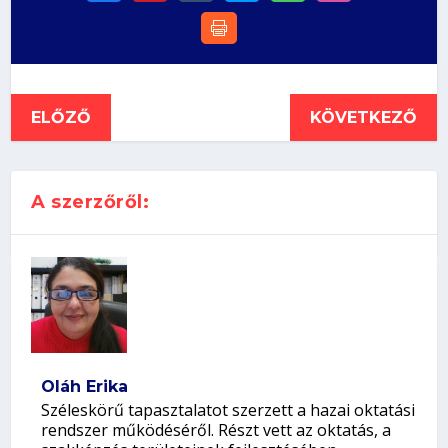
ELŐZŐ
KÖVETKEZŐ
A szerzőről:
Oláh Erika
Széleskörű tapasztalatot szerzett a hazai oktatási
rendszer működéséről. Részt vett az oktatás, a