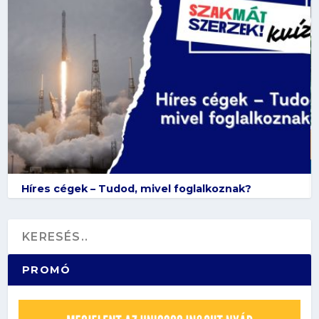
Híres cégek – Tudod, mivel foglalkoznak?
PROMÓ