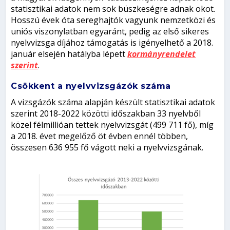
statisztikai adatok nem sok büszkeségre adnak okot.
Hosszú évek óta sereghajtók vagyunk nemzetközi és
uniós viszonylatban egyaránt, pedig az első sikeres
nyelvvizsga díjához támogatás is igényelhető a 2018.
január elsején hatályba lépett
kormányrendelet
szerint
.
Csökkent a nyelvvizsgázók száma
A vizsgázók száma alapján készült statisztikai adatok
szerint 2018-2022 közötti időszakban 33 nyelvből
közel félmillióan tettek nyelvvizsgát (499 711 fő), míg
a 2018. évet megelőző öt évben ennél többen,
összesen 636 955 fő vágott neki a nyelvvizsgának.