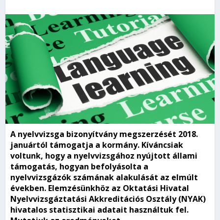
A nyelvvizsga bizonyítvány megszerzését 2018.
januártól támogatja a kormány. Kíváncsiak
voltunk, hogy a nyelvvizsgához nyújtott állami
támogatás, hogyan befolyásolta a
nyelvvizsgázók
számának alakulását az elmúlt
években. Elemzésünkhöz az Oktatási Hivatal
Nyelvvizsgáztatási Akkreditációs Osztály (NYAK)
hivatalos statisztikai adatait használtuk fel.