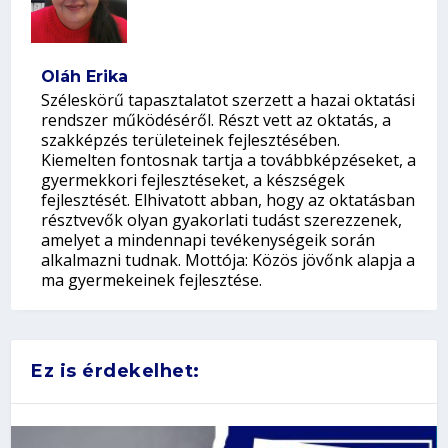
Oláh Erika
Széleskörű tapasztalatot szerzett a hazai oktatási
rendszer működéséről. Részt vett az oktatás, a
szakképzés területeinek fejlesztésében.
Kiemelten fontosnak tartja a továbbképzéseket, a
gyermekkori fejlesztéseket, a készségek
fejlesztését. Elhivatott abban, hogy az oktatásban
résztvevők olyan gyakorlati tudást szerezzenek,
amelyet a mindennapi tevékenységeik során
alkalmazni tudnak. Mottója: Közös jövőnk alapja a
ma gyermekeinek fejlesztése.
Ez is érdekelhet: