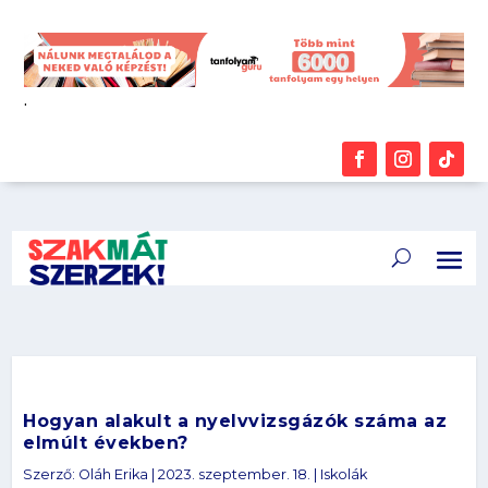
.
Hogyan alakult a nyelvvizsgázók száma az
elmúlt években?
Szerző:
Oláh Erika
|
2023. szeptember. 18.
|
Iskolák