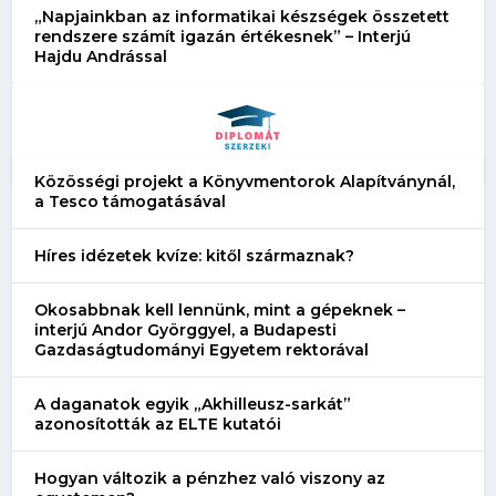
„Napjainkban az informatikai készségek összetett
rendszere számít igazán értékesnek” – Interjú
Hajdu Andrással
Közösségi projekt a Könyvmentorok Alapítványnál,
a Tesco támogatásával
Híres idézetek kvíze: kitől származnak?
Okosabbnak kell lennünk, mint a gépeknek –
interjú Andor Györggyel, a Budapesti
Gazdaságtudományi Egyetem rektorával
A daganatok egyik „Akhilleusz-sarkát”
azonosították az ELTE kutatói
Hogyan változik a pénzhez való viszony az