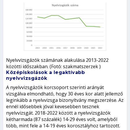
Nyelvvizsgázók számának alakulása 2013-2022
közötti időszakban. (Fotó: szakmatszerzek )
Középiskolások a legaktívabb
nyelvvizsgázók
A nyelvvizsgázók korcsoport szerinti arányát
vizsgálva elmondható, hogy 30 éves kor alatt jellemző
leginkább a nyelvvizsga bizonyítvány megszerzése. Az
ennél idősebbek jóval kevesebben tesznek
nyelvvizsgát. 2018-2022 között a nyelvvizsgázók
kétharmada (87 százalék) 14-29 éves volt, amelyből
több, mint fele a 14-19 éves korosztályhoz tartozott.