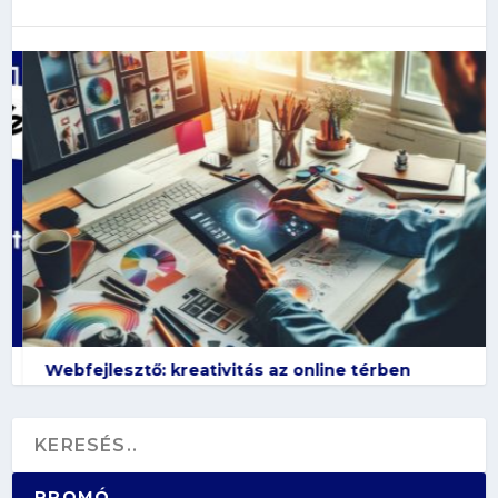
Webfejlesztő: kreativitás az online térben
PROMÓ