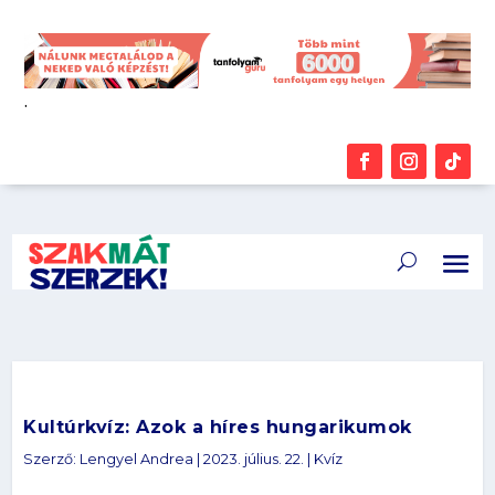
.
Kultúrkvíz: Azok a híres hungarikumok
Szerző:
Lengyel Andrea
|
2023. július. 22.
|
Kvíz