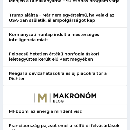
Menjen a Dunakanyarba – 90 csodás program várja
Trump aláírta – Már nem egyértelmű, ha valaki az
USA-ban születik, állampolgárságot kap
Kormányzati honlap indult a mesterséges
intelligencia miatt
Felbecsülhetetlen értékű honfoglaláskori
leletegyüttes került elő Pest megyében
Reagál a devizahatásokra és új piacokra tör a
Richter
MI-boom: az energia mindent visz
Franciaország pajzsot emel a külföldi felvásárlások