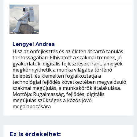
Lengyel Andrea
Hisz az önfejlesztés és az életen át tartó tanulás
fontosságában. Elhivatott a szakmai trendek, jó
gyakorlatok, digitális fejlesztések iránt, amelyek
megkönnyíthetik a munka világába történő
belépést, és kiemelten foglalkoztatja a
technológiai fejlődés következtében megvalósuló
szakmai megújulás, a munkakörök átalakulása.
Mottója: Rugalmasság, fejlődés, digitális
megújulás szükséges a közös jövő
megalapozására
Ez is érdekelhet: