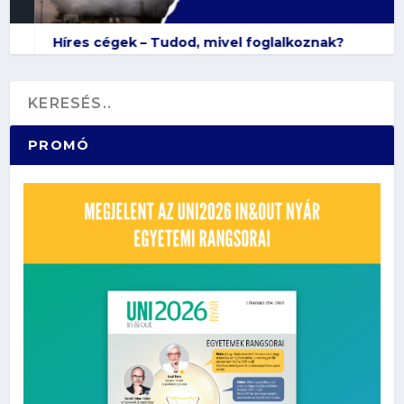
Híres cégek – Tudod, mivel foglalkoznak?
PROMÓ