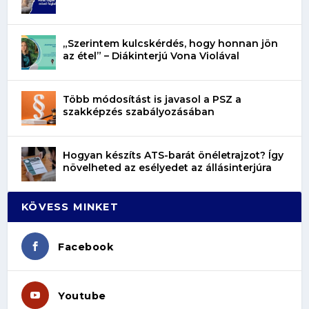
„Szerintem kulcskérdés, hogy honnan jön
az étel” – Diákinterjú Vona Violával
Több módosítást is javasol a PSZ a
szakképzés szabályozásában
Hogyan készíts ATS-barát önéletrajzot? Így
növelheted az esélyedet az állásinterjúra
KÖVESS MINKET
Facebook
Youtube