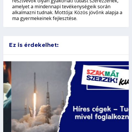
résztvevők olyan gyakorlati tudást szerezzenek,
amelyet a mindennapi tevékenységeik során
alkalmazni tudnak. Mottója: Közös jövőnk alapja a
ma gyermekeinek fejlesztése.
Ez is érdekelhet: