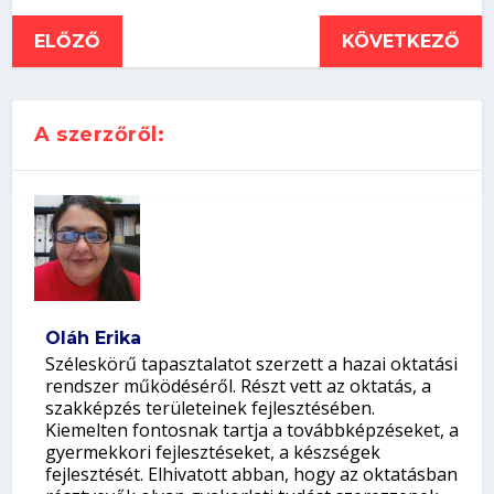
ELŐZŐ
KÖVETKEZŐ
A szerzőről:
Oláh Erika
Széleskörű tapasztalatot szerzett a hazai oktatási
rendszer működéséről. Részt vett az oktatás, a
szakképzés területeinek fejlesztésében.
Kiemelten fontosnak tartja a továbbképzéseket, a
gyermekkori fejlesztéseket, a készségek
fejlesztését. Elhivatott abban, hogy az oktatásban