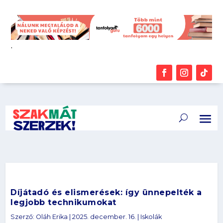
.
Díjátadó és elismerések: így ünnepelték a
legjobb technikumokat
Szerző:
Oláh Erika
|
2025. december. 16.
|
Iskolák