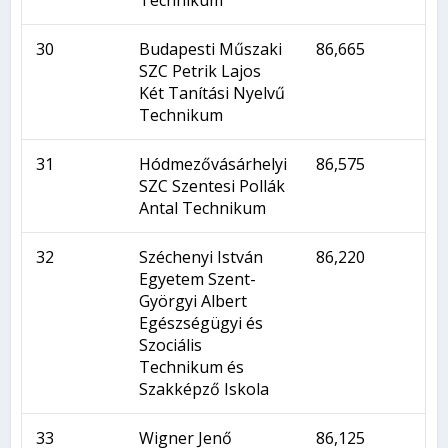
30
Budapesti Műszaki
86,665
SZC Petrik Lajos
Két Tanítási Nyelvű
Technikum
31
Hódmezővásárhelyi
86,575
SZC Szentesi Pollák
Antal Technikum
32
Széchenyi István
86,220
Egyetem Szent-
Györgyi Albert
Egészségügyi és
Szociális
Technikum és
Szakképző Iskola
33
Wigner Jenő
86,125