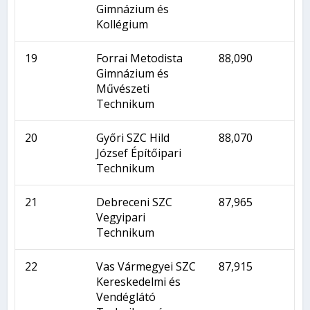
Gimnázium és
Kollégium
19
Forrai Metodista
88,090
Gimnázium és
Művészeti
Technikum
20
Győri SZC Hild
88,070
József Építőipari
Technikum
21
Debreceni SZC
87,965
Vegyipari
Technikum
22
Vas Vármegyei SZC
87,915
Kereskedelmi és
Vendéglátó