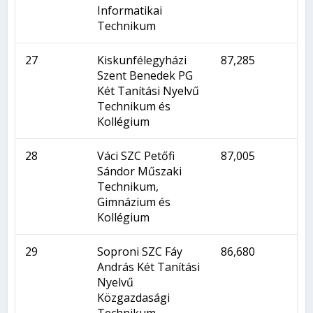
Informatikai
Technikum
27
Kiskunfélegyházi
87,285
Szent Benedek PG
Két Tanítási Nyelvű
Technikum és
Kollégium
28
Váci SZC Petőfi
87,005
Sándor Műszaki
Technikum,
Gimnázium és
Kollégium
29
Soproni SZC Fáy
86,680
András Két Tanítási
Nyelvű
Közgazdasági
Technikum