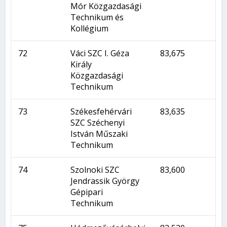
Mór Közgazdasági
Technikum és
Kollégium
72
Váci SZC I. Géza
83,675
Király
Közgazdasági
Technikum
73
Székesfehérvári
83,635
SZC Széchenyi
István Műszaki
Technikum
74
Szolnoki SZC
83,600
Jendrassik György
Gépipari
Technikum