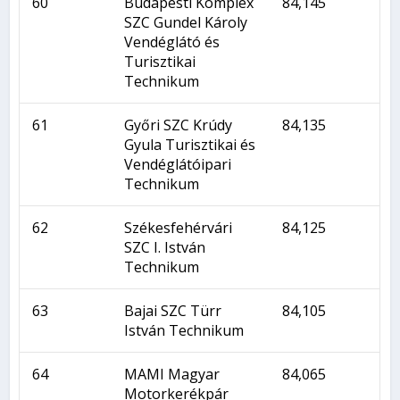
60
Budapesti Komplex
84,145
SZC Gundel Károly
Vendéglátó és
Turisztikai
Technikum
61
Győri SZC Krúdy
84,135
Gyula Turisztikai és
Vendéglátóipari
Technikum
62
Székesfehérvári
84,125
SZC I. István
Technikum
63
Bajai SZC Türr
84,105
István Technikum
64
MAMI Magyar
84,065
Motorkerékpár