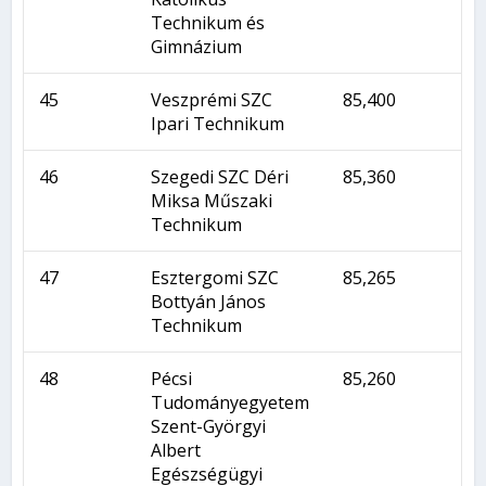
Technikum és
Gimnázium
45
Veszprémi SZC
85,400
Ipari Technikum
46
Szegedi SZC Déri
85,360
Miksa Műszaki
Technikum
47
Esztergomi SZC
85,265
Bottyán János
Technikum
48
Pécsi
85,260
Tudományegyetem
Szent-Györgyi
Albert
Egészségügyi