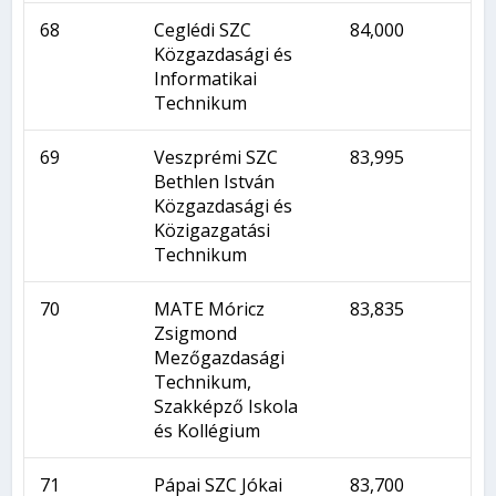
68
Ceglédi SZC
84,000
Közgazdasági és
Informatikai
Technikum
69
Veszprémi SZC
83,995
Bethlen István
Közgazdasági és
Közigazgatási
Technikum
70
MATE Móricz
83,835
Zsigmond
Mezőgazdasági
Technikum,
Szakképző Iskola
és Kollégium
71
Pápai SZC Jókai
83,700