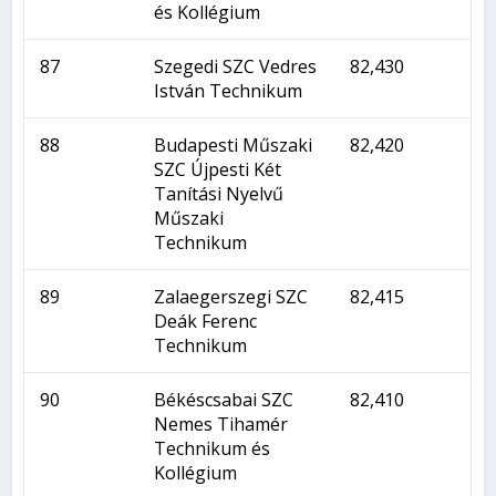
és Kollégium
87
Szegedi SZC Vedres
82,430
István Technikum
88
Budapesti Műszaki
82,420
SZC Újpesti Két
Tanítási Nyelvű
Műszaki
Technikum
89
Zalaegerszegi SZC
82,415
Deák Ferenc
Technikum
90
Békéscsabai SZC
82,410
Nemes Tihamér
Technikum és
Kollégium