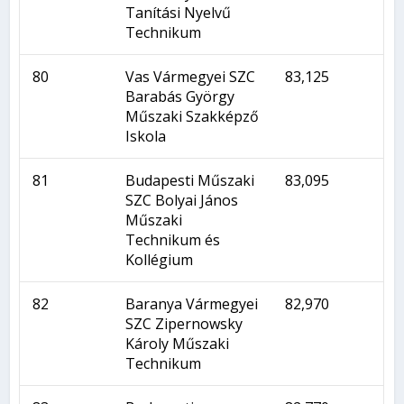
Tanítási Nyelvű
Technikum
80
Vas Vármegyei SZC
83,125
Barabás György
Műszaki Szakképző
Iskola
81
Budapesti Műszaki
83,095
SZC Bolyai János
Műszaki
Technikum és
Kollégium
82
Baranya Vármegyei
82,970
SZC Zipernowsky
Károly Műszaki
Technikum