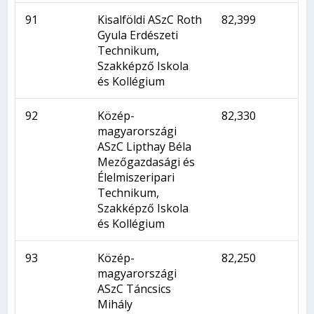
91
Kisalföldi ASzC Roth
82,399
Gyula Erdészeti
Technikum,
Szakképző Iskola
és Kollégium
92
Közép-
82,330
magyarországi
ASzC Lipthay Béla
Mezőgazdasági és
Élelmiszeripari
Technikum,
Szakképző Iskola
és Kollégium
93
Közép-
82,250
magyarországi
ASzC Táncsics
Mihály