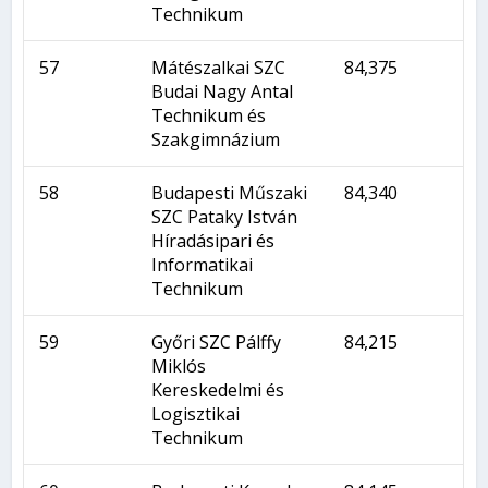
Technikum
57
Mátészalkai SZC
84,375
Budai Nagy Antal
Technikum és
Szakgimnázium
58
Budapesti Műszaki
84,340
SZC Pataky István
Híradásipari és
Informatikai
Technikum
59
Győri SZC Pálffy
84,215
Miklós
Kereskedelmi és
Logisztikai
Technikum