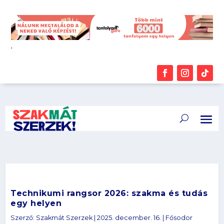
.
Technikumi rangsor 2026: szakma és tudás
egy helyen
Szerző:
Szakmát Szerzek
|
2025. december. 16.
|
Fősodor