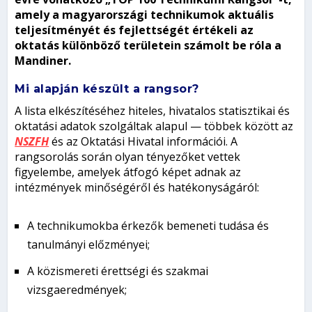
amely a magyarországi technikumok aktuális
teljesítményét és fejlettségét értékeli az
oktatás különböző területein számolt be róla a
Mandiner.
Mi alapján készült a rangsor?
A lista elkészítéséhez hiteles, hivatalos statisztikai és
oktatási adatok szolgáltak alapul — többek között az
NSZFH
és az Oktatási Hivatal információi. A
rangsorolás során olyan tényezőket vettek
figyelembe, amelyek átfogó képet adnak az
intézmények minőségéről és hatékonyságáról:
A technikumokba érkezők bemeneti tudása és
tanulmányi előzményei;
A közismereti érettségi és szakmai
vizsgaeredmények;