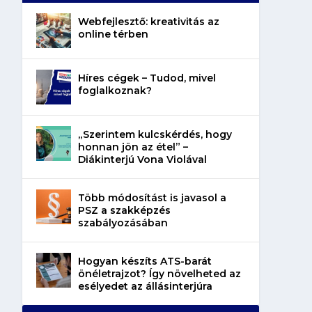
Webfejlesztő: kreativitás az
online térben
Híres cégek – Tudod, mivel
foglalkoznak?
„Szerintem kulcskérdés, hogy
honnan jön az étel” –
Diákinterjú Vona Violával
Több módosítást is javasol a
PSZ a szakképzés
szabályozásában
Hogyan készíts ATS-barát
önéletrajzot? Így növelheted az
esélyedet az állásinterjúra