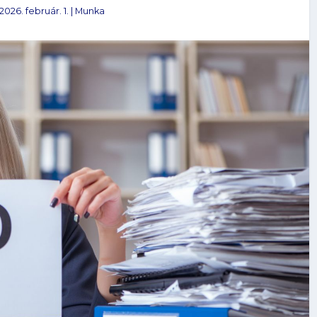
2026. február. 1.
|
Munka