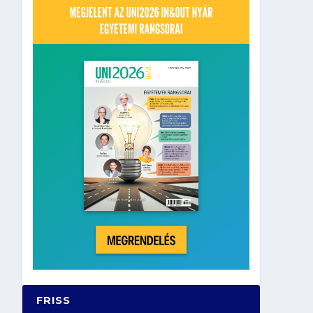
FRISS