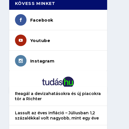
KÖVESS MINKET
Facebook
Youtube
Instagram
Reagál a devizahatásokra és új piacokra
tör a Richter
Lassult az éves infláció – Júliusban 1,2
százalékkal volt nagyobb, mint egy éve