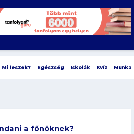
Mi leszek?
Egészség
Iskolák
Kvíz
Munka
ndani a főnöknek?