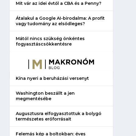
Mit vár az idei évtől a CBA és a Penny?
Átalakul a Google AI-birodalma: A profit
vagy tudomány az elsődleges?
Mától nincs szükség önkéntes
fogyasztáscsökkentésre
Kína nyeri a beruházási versenyt
Washington beszállt a jen
megmentésébe
Augusztusra elfogyasztottuk a bolygó
természetes erőforrásait
Felemás kép a boltokban: éves