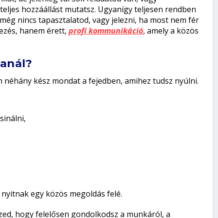
teljes hozzáállást mutatsz. Ugyanígy teljesen rendben
még nincs tapasztalatod, vagy jelezni, ha most nem fér
kezés, hanem érett,
profi kommunikáció
, amely a közös
anál?
 néhány kész mondat a fejedben, amihez tudsz nyúlni.
inálni,
 nyitnak egy közös megoldás felé.
ed, hogy felelősen gondolkodsz a munkáról, a