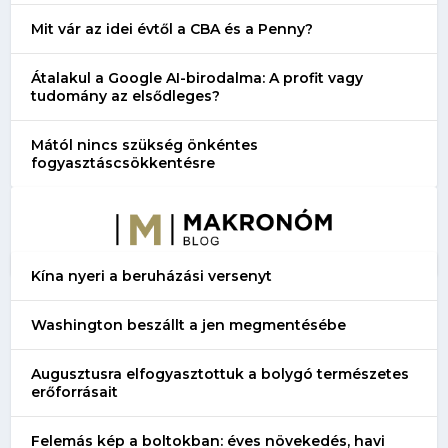
Mit vár az idei évtől a CBA és a Penny?
Átalakul a Google AI-birodalma: A profit vagy
tudomány az elsődleges?
Mától nincs szükség önkéntes
fogyasztáscsökkentésre
Kína nyeri a beruházási versenyt
Washington beszállt a jen megmentésébe
Augusztusra elfogyasztottuk a bolygó természetes
erőforrásait
Felemás kép a boltokban: éves növekedés, havi