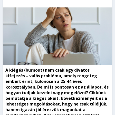
A kiégés (burnout) nem csak egy divatos
kifejezés – valós probléma, amely rengeteg
embert érint, különösen a 25-44 éves
korosztályban. De mi is pontosan ez az állapot, és
hogyan tudjuk kezelni vagy megelőzni? Cikkünk
bemutatja a kiégés okait, következményeit és a
lehetséges megoldásokat, hogy ne csak túléljük,
hanem igazán jól érezzük magunkat a