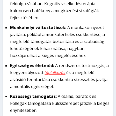
feldolgozásában. Kognitív viselkedésterápia
különösen hatékony a megküzdési stratégiák
fejlesztésében.
Munkahelyi változtatások:
A munkakörnyezet
javítása, például a munkaterhelés csökkentése, a
megfelelő támogatás biztosítása és a szabadság
lehetőségének kihasználása, nagyban
hozzájárulhat a kiégés megelőzéséhez.
Egészséges életmód:
A rendszeres testmozgás, a
kiegyensúlyozott
táplálkozás
és a megfelelő
alvásidő fenntartása csökkenti a stresszt és javítja
a mentális egészséget.
Közösségi támogatás:
A család, barátok és
kollégák támogatása kulcsszerepet játszik a kiégés
enyhítésében.