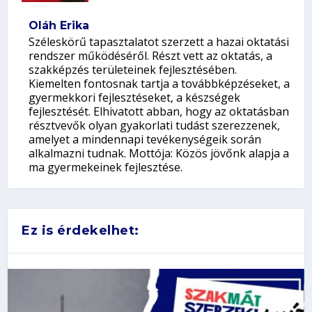
Oláh Erika
Széleskörű tapasztalatot szerzett a hazai oktatási
rendszer működéséről. Részt vett az oktatás, a
szakképzés területeinek fejlesztésében.
Kiemelten fontosnak tartja a továbbképzéseket, a
gyermekkori fejlesztéseket, a készségek
fejlesztését. Elhivatott abban, hogy az oktatásban
résztvevők olyan gyakorlati tudást szerezzenek,
amelyet a mindennapi tevékenységeik során
alkalmazni tudnak. Mottója: Közös jövőnk alapja a
ma gyermekeinek fejlesztése.
Ez is érdekelhet: