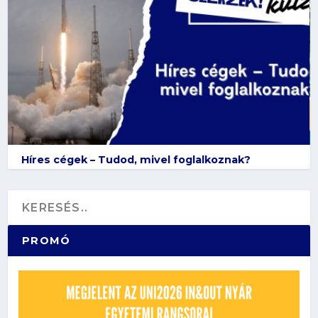
Híres cégek – Tudod, mivel foglalkoznak?
PROMÓ