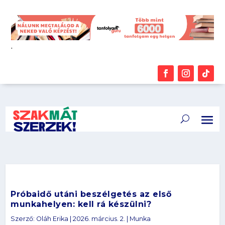
.
Próbaidő utáni beszélgetés az első
munkahelyen: kell rá készülni?
Szerző:
Oláh Erika
|
2026. március. 2.
|
Munka