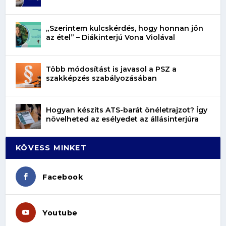
„Szerintem kulcskérdés, hogy honnan jön
az étel” – Diákinterjú Vona Violával
Több módosítást is javasol a PSZ a
szakképzés szabályozásában
Hogyan készíts ATS-barát önéletrajzot? Így
növelheted az esélyedet az állásinterjúra
KÖVESS MINKET
Facebook
Youtube