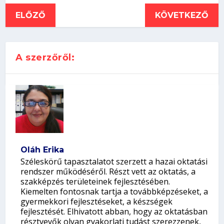
ELŐZŐ
KÖVETKEZŐ
A szerzőről:
Oláh Erika
Széleskörű tapasztalatot szerzett a hazai oktatási
rendszer működéséről. Részt vett az oktatás, a
szakképzés területeinek fejlesztésében.
Kiemelten fontosnak tartja a továbbképzéseket, a
gyermekkori fejlesztéseket, a készségek
fejlesztését. Elhivatott abban, hogy az oktatásban
résztvevők olyan gyakorlati tudást szerezzenek,