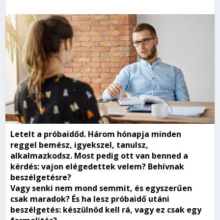
Letelt a próbaidőd. Három hónapja minden
reggel bemész, igyekszel, tanulsz,
alkalmazkodsz. Most pedig ott van benned a
kérdés: vajon elégedettek velem? Behívnak
beszélgetésre?
Vagy senki nem mond semmit, és egyszerűen
csak maradok? És ha lesz próbaidő utáni
beszélgetés: készülnöd kell rá, vagy ez csak egy