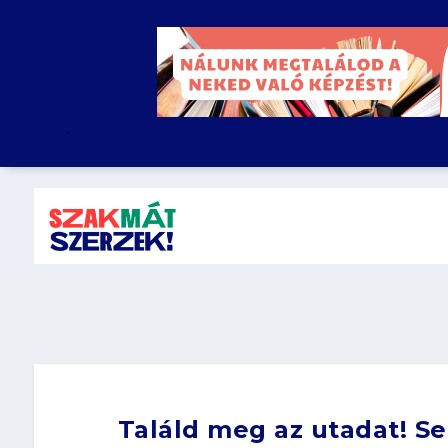
.
Találd meg az utadat! Se