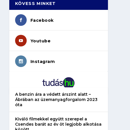
KÖVESS MINKET
Facebook
Youtube
Instagram
A benzin ára a védett árszint alatt –
Ábrában az üzemanyagforgalom 2023
óta
Kiváló filmekkel együtt szerepel a
Csendes barát az év öt legjobb alkotása
között