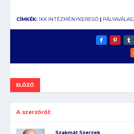
CÍMKÉK:
IKK INTÉZMÉNYKERESŐ
|
PÁLYAVÁLAS
ELŐZŐ
A szerzőről:
Szakmát Szerzek