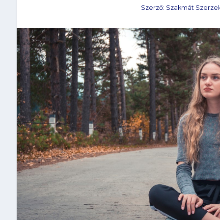
Szerző:
Szakmát Szerze