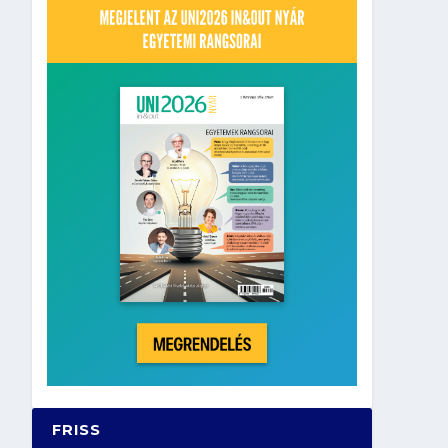
FRISS