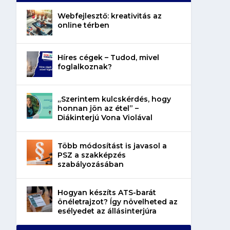
Webfejlesztő: kreativitás az
online térben
Híres cégek – Tudod, mivel
foglalkoznak?
„Szerintem kulcskérdés, hogy
honnan jön az étel” –
Diákinterjú Vona Violával
Több módosítást is javasol a
PSZ a szakképzés
szabályozásában
Hogyan készíts ATS-barát
önéletrajzot? Így növelheted az
esélyedet az állásinterjúra