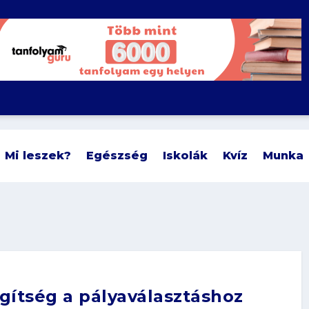
Mi leszek?
Egészség
Iskolák
Kvíz
Munka
gítség a pályaválasztáshoz