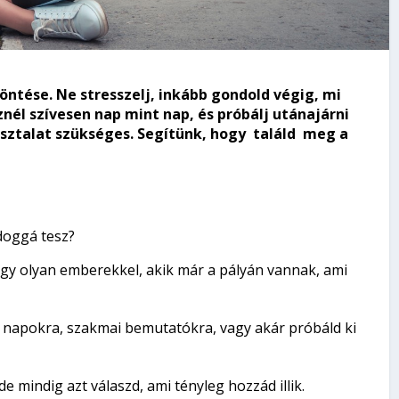
öntése. Ne stresszelj, inkább gondold végig, mi
nél szívesen nap mint nap, és próbálj utánajárni
sztalat szükséges. Segítünk, hogy találd meg a
doggá tesz?
gy olyan emberekkel, akik már a pályán vannak, ami
t napokra, szakmai bemutatókra, vagy akár próbáld ki
de mindig azt válaszd, ami tényleg hozzád illik.