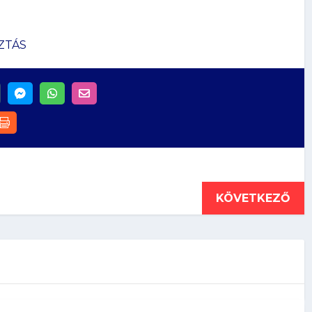
ZTÁS
KÖVETKEZŐ