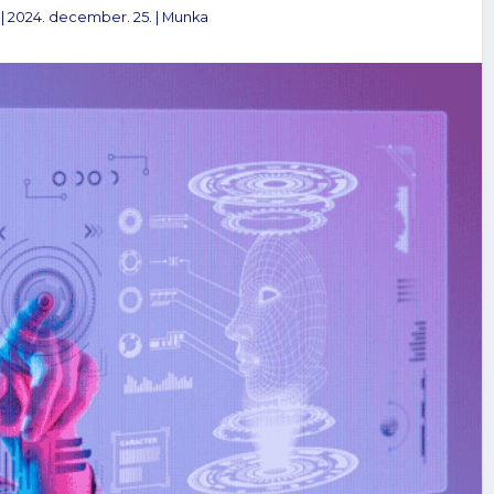
|
2024. december. 25.
|
Munka