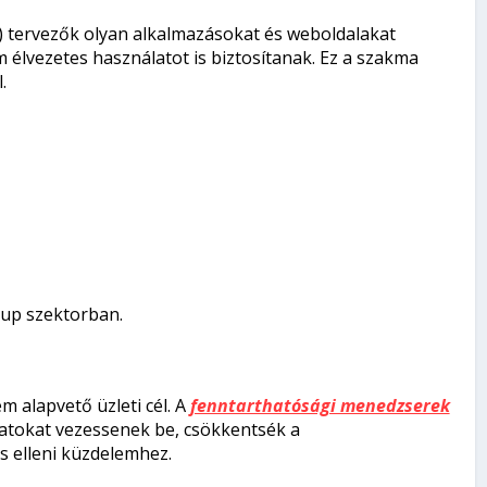
UI) tervezők olyan alkalmazásokat és weboldalakat
élvezetes használatot is biztosítanak. Ez a szakma
.
tup szektorban.
 alapvető üzleti cél. A
fenntarthatósági menedzserek
latokat vezessenek be, csökkentsék a
s elleni küzdelemhez.