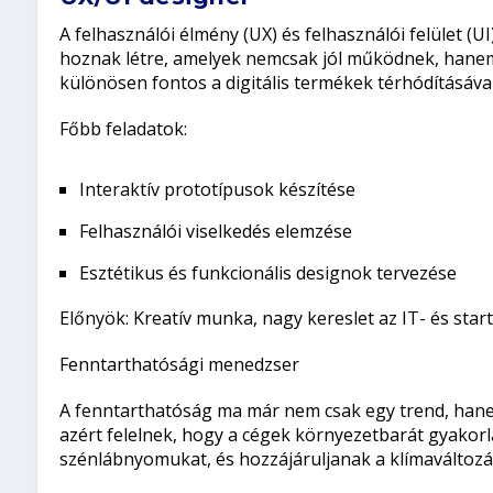
A felhasználói élmény (UX) és felhasználói felület (
hoznak létre, amelyek nemcsak jól működnek, hanem 
különösen fontos a digitális termékek térhódításával
Főbb feladatok:
Interaktív prototípusok készítése
Felhasználói viselkedés elemzése
Esztétikus és funkcionális designok tervezése
Előnyök:
Kreatív munka, nagy kereslet az IT- és star
Fenntarthatósági menedzser
A fenntarthatóság ma már nem csak egy trend, hanem
azért felelnek, hogy a cégek környezetbarát gyakor
szénlábnyomukat, és hozzájáruljanak a klímaváltozá