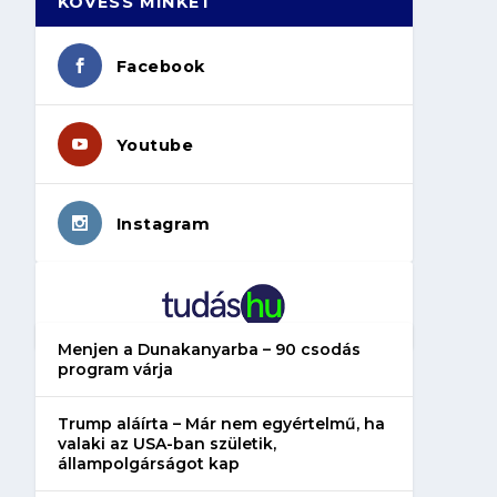
KÖVESS MINKET
Facebook
Youtube
Instagram
Menjen a Dunakanyarba – 90 csodás
program várja
Trump aláírta – Már nem egyértelmű, ha
valaki az USA-ban születik,
állampolgárságot kap