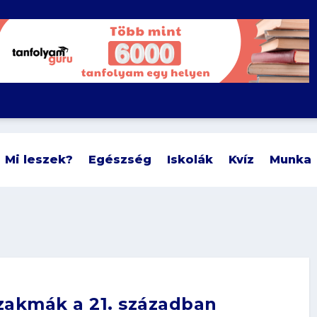
Mi leszek?
Egészség
Iskolák
Kvíz
Munka
zakmák a 21. században