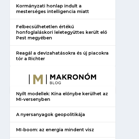
Kormányzati honlap indult a
mesterséges intelligencia miatt
Felbecsülhetetlen értékű
honfoglaláskori leletegyüttes került elő
Pest megyében
Reagál a devizahatásokra és új piacokra
tör a Richter
Nyílt modellek: Kína előnybe kerülhet az
MI-versenyben
A nyersanyagok geopolitikája
MI-boom: az energia mindent visz