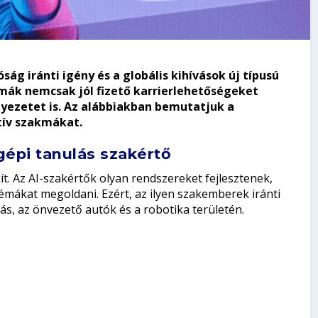
ág iránti igény és a globális kihívások új típusú
mák nemcsak jól fizető karrierlehetőségeket
yezetet is. Az alábbiakban bemutatjuk a
tív szakmákat.
gépi tanulás szakértő
ít. Az AI-szakértők olyan rendszereket fejlesztenek,
émákat megoldani. Ezért, az ilyen szakemberek iránti
s, az önvezető autók és a robotika területén.