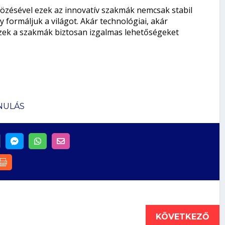
tvözésével ezek az innovatív szakmák nemcsak stabil
 formáljuk a világot. Akár technológiai, akár
 ezek a szakmák biztosan izgalmas lehetőségeket
NULÁS
KÖVETKEZŐ