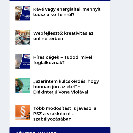
Kávé vagy energiaital: mennyit
tudsz a koffeinről?
Webfejlesztő: kreativitás az
online térben
Híres cégek – Tudod, mivel
foglalkoznak?
„Szerintem kulcskérdés, hogy
honnan jön az étel” –
Diákinterjú Vona Violával
Több módosítást is javasol a
PSZ a szakképzés
szabályozásában