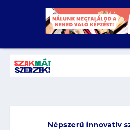
.
Népszerű innovatív s