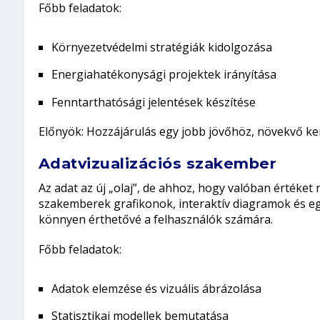
Főbb feladatok:
Környezetvédelmi stratégiák kidolgozása
Energiahatékonysági projektek irányítása
Fenntarthatósági jelentések készítése
Előnyök:
Hozzájárulás egy jobb jövőhöz, növekvő ker
Adatvizualizációs szakember
Az adat az új „olaj”, de ahhoz, hogy valóban értéket n
szakemberek grafikonok, interaktív diagramok és egy
könnyen érthetővé a felhasználók számára.
Főbb feladatok:
Adatok elemzése és vizuális ábrázolása
Statisztikai modellek bemutatása