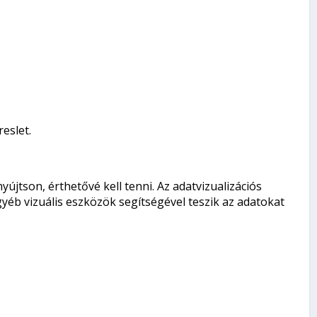
eslet.
yújtson, érthetővé kell tenni. Az adatvizualizációs
éb vizuális eszközök segítségével teszik az adatokat