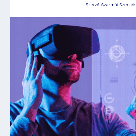
Szerző:
Szakmát Szerzek