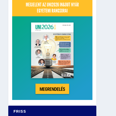
FRISS