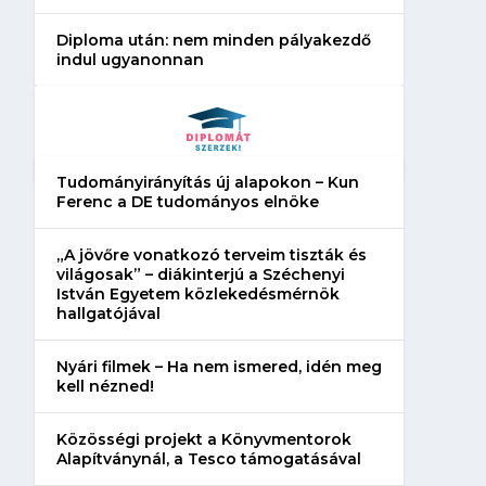
Diploma után: nem minden pályakezdő
indul ugyanonnan
Tudományirányítás új alapokon – Kun
Ferenc a DE tudományos elnöke
„A jövőre vonatkozó terveim tiszták és
világosak” – diákinterjú a Széchenyi
István Egyetem közlekedésmérnök
hallgatójával
Nyári filmek – Ha nem ismered, idén meg
kell nézned!
Közösségi projekt a Könyvmentorok
Alapítványnál, a Tesco támogatásával