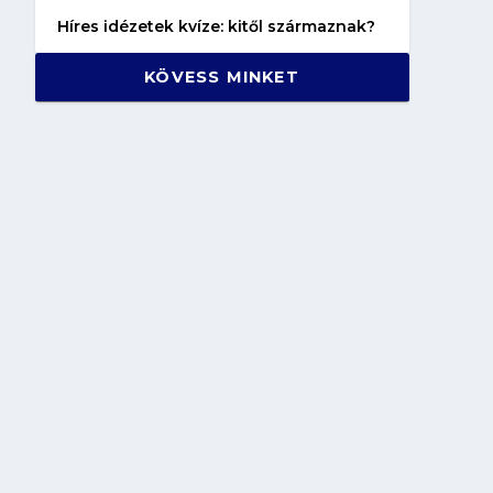
Híres idézetek kvíze: kitől származnak?
KÖVESS MINKET