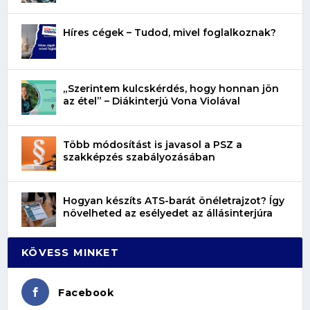
Híres cégek – Tudod, mivel foglalkoznak?
„Szerintem kulcskérdés, hogy honnan jön
az étel” – Diákinterjú Vona Violával
Több módosítást is javasol a PSZ a
szakképzés szabályozásában
Hogyan készíts ATS-barát önéletrajzot? Így
növelheted az esélyedet az állásinterjúra
KÖVESS MINKET
Facebook