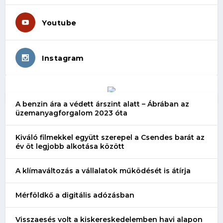
Youtube
Instagram
A benzin ára a védett árszint alatt – Ábrában az
üzemanyagforgalom 2023 óta
Kiváló filmekkel együtt szerepel a Csendes barát az
év öt legjobb alkotása között
A klímaváltozás a vállalatok működését is átírja
Mérföldkő a digitális adózásban
Visszaesés volt a kiskereskedelemben havi alapon