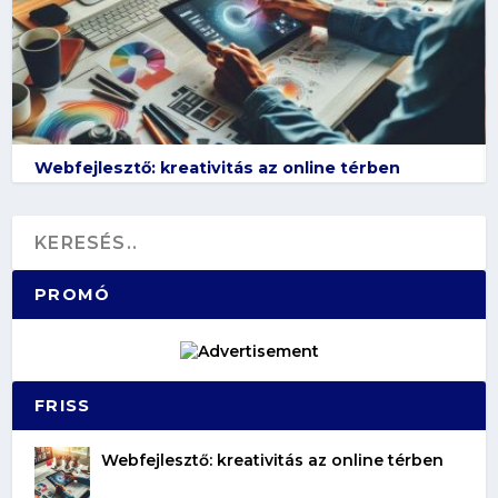
Webfejlesztő: kreativitás az online térben
PROMÓ
FRISS
Webfejlesztő: kreativitás az online térben