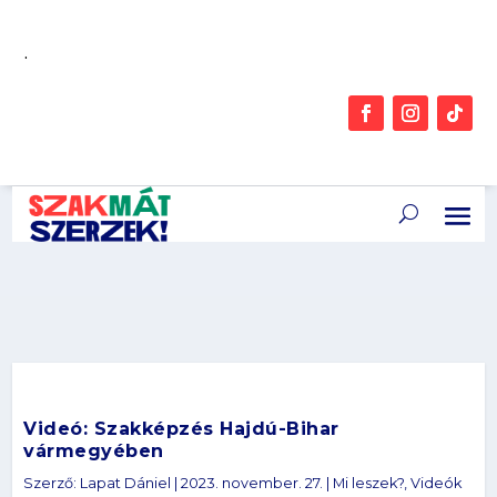
.
Videó: Szakképzés Hajdú-Bihar
vármegyében
Szerző:
Lapat Dániel
|
2023. november. 27.
|
Mi leszek?
,
Videók