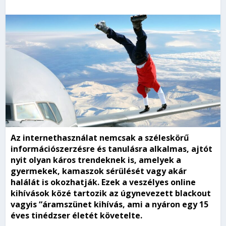
Az internethasználat nemcsak a széleskörű
információszerzésre és tanulásra alkalmas, ajtót
nyit olyan káros trendeknek is, amelyek a
gyermekek, kamaszok sérülését vagy akár
halálát is okozhatják. Ezek a veszélyes online
kihívások közé tartozik az úgynevezett blackout
vagyis “áramszünet kihívás, ami a nyáron egy 15
éves tinédzser életét követelte.