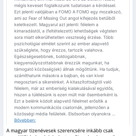
A magyar tizenévesek szerencsére inkább csak