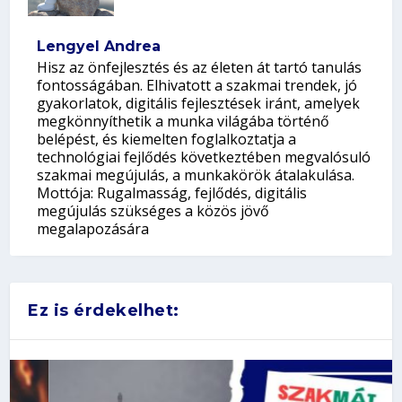
Lengyel Andrea
Hisz az önfejlesztés és az életen át tartó tanulás
fontosságában. Elhivatott a szakmai trendek, jó
gyakorlatok, digitális fejlesztések iránt, amelyek
megkönnyíthetik a munka világába történő
belépést, és kiemelten foglalkoztatja a
technológiai fejlődés következtében megvalósuló
szakmai megújulás, a munkakörök átalakulása.
Mottója: Rugalmasság, fejlődés, digitális
megújulás szükséges a közös jövő
megalapozására
Ez is érdekelhet: