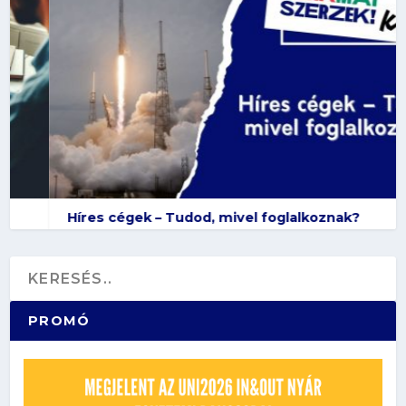
Híres cégek – Tudod, mivel foglalkoznak?
PROMÓ