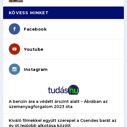
KÖVESS MINKET
Facebook
Youtube
Instagram
A benzin ára a védett árszint alatt – Ábrában az
üzemanyagforgalom 2023 óta
Kiváló filmekkel együtt szerepel a Csendes barát az
év öt legjobb alkotása között