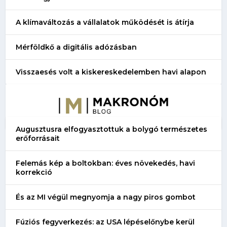
A klímaváltozás a vállalatok működését is átírja
Mérföldkő a digitális adózásban
Visszaesés volt a kiskereskedelemben havi alapon
Augusztusra elfogyasztottuk a bolygó természetes
erőforrásait
Felemás kép a boltokban: éves növekedés, havi
korrekció
És az MI végül megnyomja a nagy piros gombot
Fúziós fegyverkezés: az USA lépéselőnybe kerül