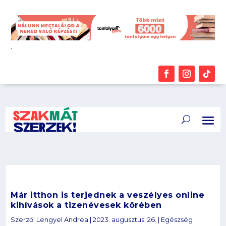
.
Már itthon is terjednek a veszélyes online
kihívások a tizenévesek körében
Szerző:
Lengyel Andrea
|
2023. augusztus. 26.
|
Egészség