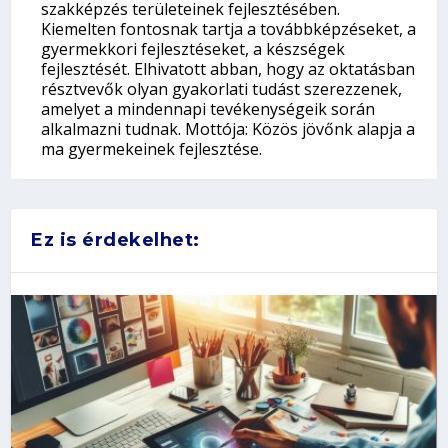
szakképzés területeinek fejlesztésében.
Kiemelten fontosnak tartja a továbbképzéseket, a
gyermekkori fejlesztéseket, a készségek
fejlesztését. Elhivatott abban, hogy az oktatásban
résztvevők olyan gyakorlati tudást szerezzenek,
amelyet a mindennapi tevékenységeik során
alkalmazni tudnak. Mottója: Közös jövőnk alapja a
ma gyermekeinek fejlesztése.
Ez is érdekelhet: