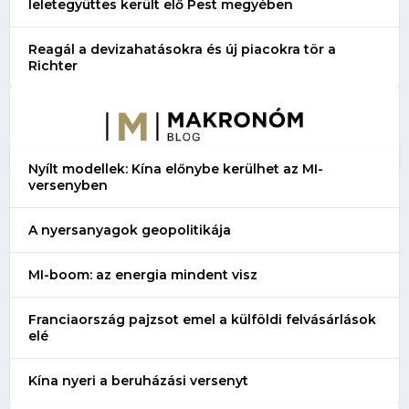
leletegyüttes került elő Pest megyében
Reagál a devizahatásokra és új piacokra tör a
Richter
Nyílt modellek: Kína előnybe kerülhet az MI-
versenyben
A nyersanyagok geopolitikája
MI-boom: az energia mindent visz
Franciaország pajzsot emel a külföldi felvásárlások
elé
Kína nyeri a beruházási versenyt