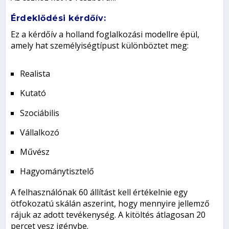
Érdeklődési kérdőív:
Ez a kérdőív a holland foglalkozási modellre épül,
amely hat személyiségtípust különböztet meg:
Realista
Kutató
Szociábilis
Vállalkozó
Művész
Hagyománytisztelő
A felhasználónak 60 állítást kell értékelnie egy
ötfokozatú skálán aszerint, hogy mennyire jellemző
rájuk az adott tevékenység. A kitöltés átlagosan 20
percet vesz igénybe.