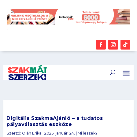
.
Digitális SzakmaAjánló – a tudatos
pályaválasztás eszköze
Szerző:
Oláh Erika
|
2025. január. 24.
|
Mi leszek?