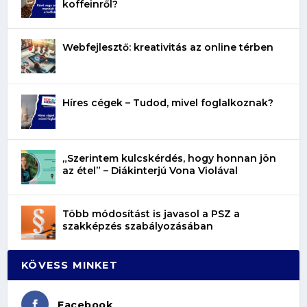
koffeinről?
Webfejlesztő: kreativitás az online térben
Híres cégek – Tudod, mivel foglalkoznak?
„Szerintem kulcskérdés, hogy honnan jön
az étel” – Diákinterjú Vona Violával
Több módosítást is javasol a PSZ a
szakképzés szabályozásában
KÖVESS MINKET
Facebook