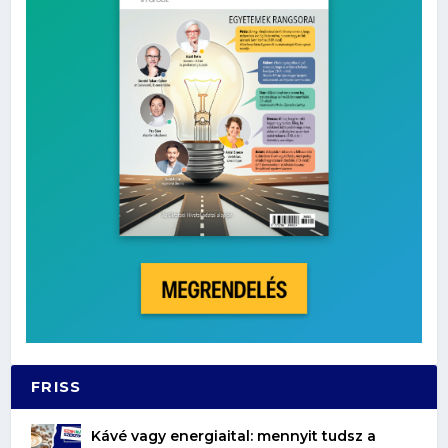
FRISS
Kávé vagy energiaital: mennyit tudsz a