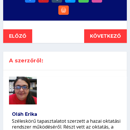
ELŐZŐ
KÖVETKEZŐ
A szerzőről:
Oláh Erika
Széleskörű tapasztalatot szerzett a hazai oktatási
rendszer működéséről. Részt vett az oktatás, a