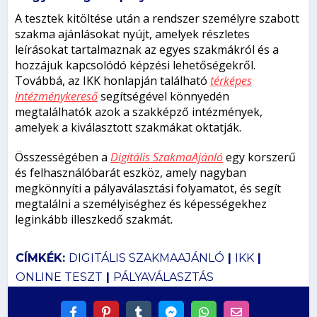
A tesztek kitöltése után a rendszer személyre szabott
szakma ajánlásokat nyújt, amelyek részletes
leírásokat tartalmaznak az egyes szakmákról és a
hozzájuk kapcsolódó képzési lehetőségekről.
Továbbá, az IKK honlapján található
térképes
intézménykereső
segítségével könnyedén
megtalálhatók azok a szakképző intézmények,
amelyek a kiválasztott szakmákat oktatják.
Összességében a
Digitális SzakmaAjánló
egy korszerű
és felhasználóbarát eszköz, amely nagyban
megkönnyíti a pályaválasztási folyamatot, és segít
megtalálni a személyiséghez és képességekhez
leginkább illeszkedő szakmát.
CÍMKÉK:
DIGITÁLIS SZAKMAAJÁNLÓ
|
IKK
|
ONLINE TESZT
|
PÁLYAVÁLASZTÁS