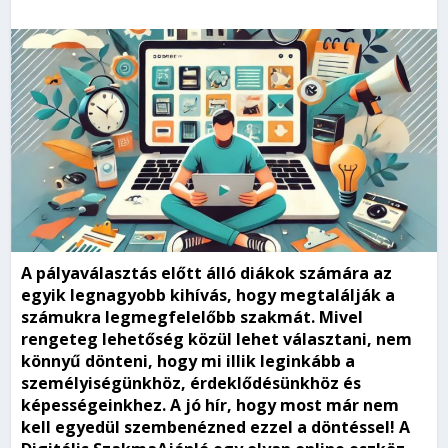
A pályaválasztás előtt álló diákok számára az
egyik legnagyobb kihívás, hogy megtalálják a
számukra legmegfelelőbb szakmát. Mivel
rengeteg lehetőség közül lehet választani, nem
könnyű dönteni, hogy mi illik leginkább a
személyiségünkhöz, érdeklődésünkhöz és
képességeinkhez. A jó hír, hogy most már nem
kell egyedül szembenézned ezzel a döntéssel! A