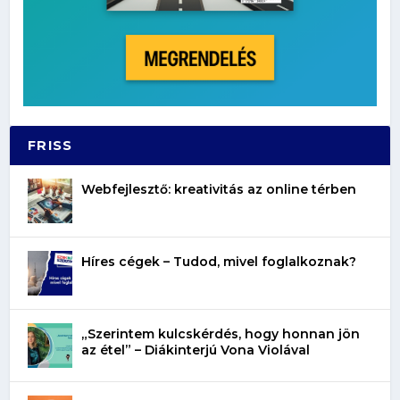
FRISS
Webfejlesztő: kreativitás az online térben
Híres cégek – Tudod, mivel foglalkoznak?
„Szerintem kulcskérdés, hogy honnan jön
az étel” – Diákinterjú Vona Violával