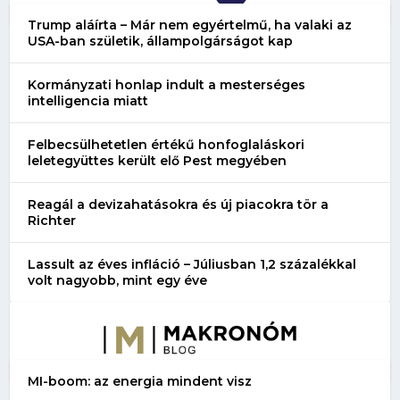
Trump aláírta – Már nem egyértelmű, ha valaki az
USA-ban születik, állampolgárságot kap
Kormányzati honlap indult a mesterséges
intelligencia miatt
Felbecsülhetetlen értékű honfoglaláskori
leletegyüttes került elő Pest megyében
Reagál a devizahatásokra és új piacokra tör a
Richter
Lassult az éves infláció – Júliusban 1,2 százalékkal
volt nagyobb, mint egy éve
MI-boom: az energia mindent visz