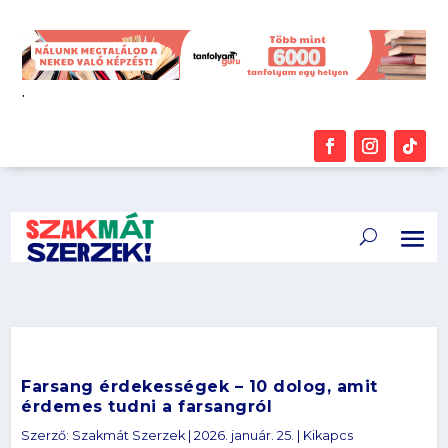
.
Farsang érdekességek – 10 dolog, amit
érdemes tudni a farsangról
Szerző:
Szakmát Szerzek
|
2026. január. 25.
|
Kikapcs