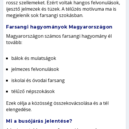
rossz szellemeket. Ezért voltak hangos felvonulások,
ijesztő jelmezek és tüzek. A télűzés motívuma ma is
megjelenik sok farsangi szokásban.
Farsangi hagyományok Magyarországon
Magyarországon számos farsangi hagyomány él
tovább:
bálok és mulatságok
jelmezes felvonulások
iskolai és óvodai farsang
télűző népszokások
Ezek célja a közösség összekovácsolása és a tél
elengedése.
Mi a busójárás jelentése?