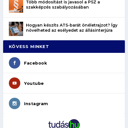
Több módosítást is javasol a PSZ a
szakképzés szabályozásában
Hogyan készíts ATS-barát önéletrajzot? Így
növelheted az esélyedet az állásinterjúra
KÖVESS MINKET
Facebook
Youtube
Instagram