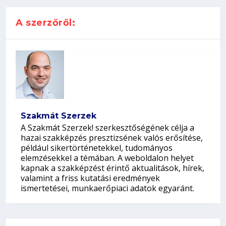
A szerzőről:
Szakmát Szerzek
A Szakmát Szerzek! szerkesztőségének célja a
hazai szakképzés presztizsének valós erősítése,
például sikertörténetekkel, tudományos
elemzésekkel a témában. A weboldalon helyet
kapnak a szakképzést érintő aktualitások, hírek,
valamint a friss kutatási eredmények
ismertetései, munkaerőpiaci adatok egyaránt.