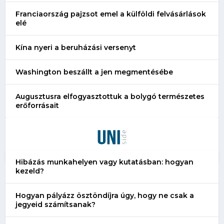
Franciaország pajzsot emel a külföldi felvásárlások
elé
Kína nyeri a beruházási versenyt
Washington beszállt a jen megmentésébe
Augusztusra elfogyasztottuk a bolygó természetes
erőforrásait
Hibázás munkahelyen vagy kutatásban: hogyan
kezeld?
Hogyan pályázz ösztöndíjra úgy, hogy ne csak a
jegyeid számítsanak?