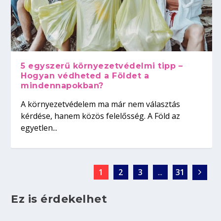
5 egyszerű környezetvédelmi tipp –
Hogyan védheted a Földet a
mindennapokban?
A környezetvédelem ma már nem választás
kérdése, hanem közös felelősség. A Föld az
egyetlen...
1
2
3
...
31
Ez is érdekelhet