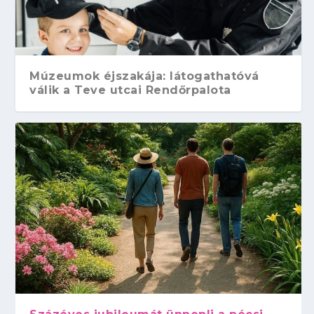
Múzeumok éjszakája: látogathatóvá
válik a Teve utcai Rendőrpalota