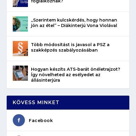
foglalkoznak?
„Szerintem kulcskérdés, hogy honnan
jön az étel” – Diákinterjú Vona Violával
Több módosítást is javasol a PSZ a
szakképzés szabályozásában
Hogyan készíts ATS-barát önéletrajzot?
Így növelheted az esélyedet az
állásinterjúra
KÖVESS MINKET
Facebook