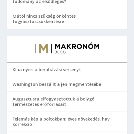
tudomány az elsődleges?
Mától nincs szükség önkéntes
fogyasztáscsökkentésre
Kína nyeri a beruházási versenyt
Washington beszállt a jen megmentésébe
Augusztusra elfogyasztottuk a bolygó
természetes erőforrásait
Felemás kép a boltokban: éves növekedés, havi
korrekció