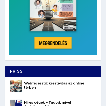
FRISS
Webfejlesztő: kreativitás az online
térben
Híres cégek – Tudod, mivel