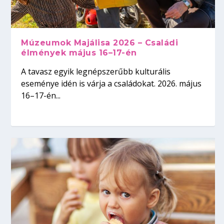
Múzeumok Majálisa 2026 – Családi
élmények május 16–17-én
A tavasz egyik legnépszerűbb kulturális
eseménye idén is várja a családokat. 2026. május
16–17-én...