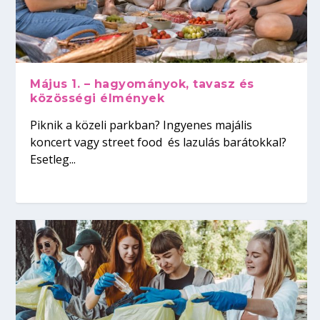
Május 1. – hagyományok, tavasz és
közösségi élmények
Piknik a közeli parkban? Ingyenes majális
koncert vagy street food és lazulás barátokkal?
Esetleg...