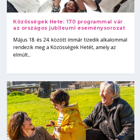
Közösségek Hete: 170 programmal vár
az országos jubileumi eseménysorozat
Május 18. és 24. között immár tizedik alkalommal
rendezik meg a Közösségek Hetét, amely az
elmúlt...