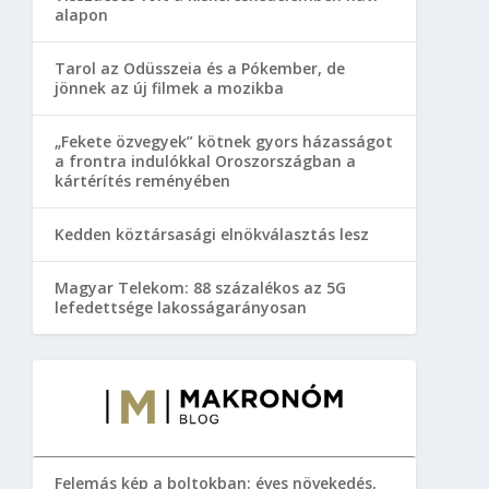
alapon
Tarol az Odüsszeia és a Pókember, de
jönnek az új filmek a mozikba
„Fekete özvegyek” kötnek gyors házasságot
a frontra indulókkal Oroszországban a
kártérítés reményében
Kedden köztársasági elnökválasztás lesz
Magyar Telekom: 88 százalékos az 5G
lefedettsége lakosságarányosan
Felemás kép a boltokban: éves növekedés,