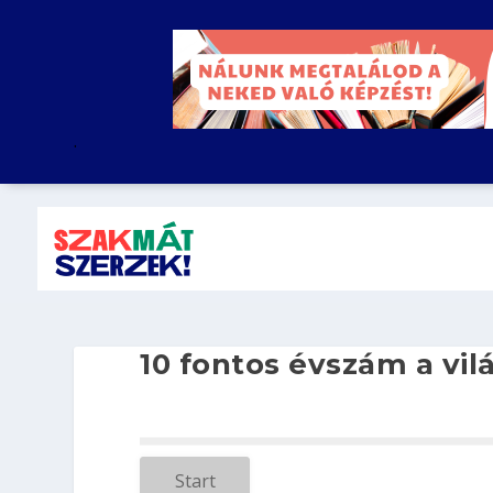
.
10 fontos évszám a vi
Start