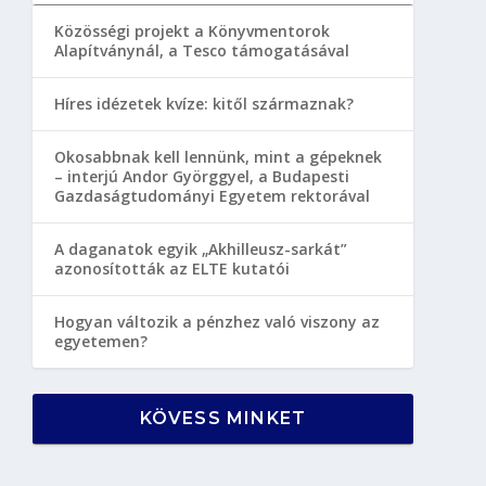
Közösségi projekt a Könyvmentorok
Alapítványnál, a Tesco támogatásával
Híres idézetek kvíze: kitől származnak?
Okosabbnak kell lennünk, mint a gépeknek
– interjú Andor Györggyel, a Budapesti
Gazdaságtudományi Egyetem rektorával
A daganatok egyik „Akhilleusz-sarkát”
azonosították az ELTE kutatói
Hogyan változik a pénzhez való viszony az
egyetemen?
KÖVESS MINKET