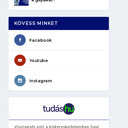
KÖVESS MINKET
Facebook
Youtube
Instagram
Visszaesés volt a kiskereskedelemben havi