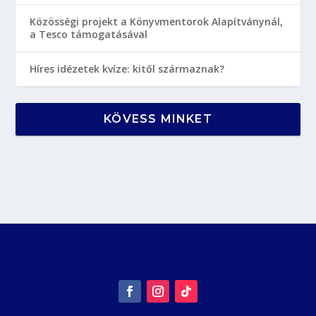
Közösségi projekt a Könyvmentorok Alapítványnál,
a Tesco támogatásával
Híres idézetek kvíze: kitől származnak?
KÖVESS MINKET