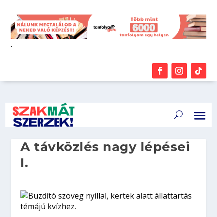
.
A távközlés nagy lépései
I.