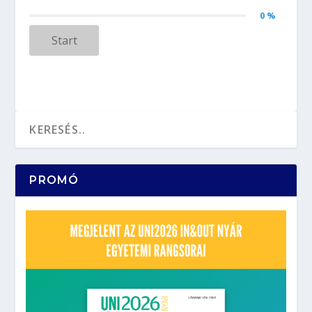
0 %
Start
PROMÓ