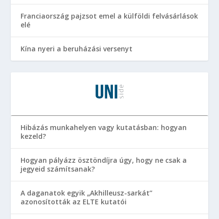
Franciaország pajzsot emel a külföldi felvásárlások
elé
Kína nyeri a beruházási versenyt
Hibázás munkahelyen vagy kutatásban: hogyan
kezeld?
Hogyan pályázz ösztöndíjra úgy, hogy ne csak a
jegyeid számítsanak?
A daganatok egyik „Akhilleusz-sarkát”
azonosították az ELTE kutatói