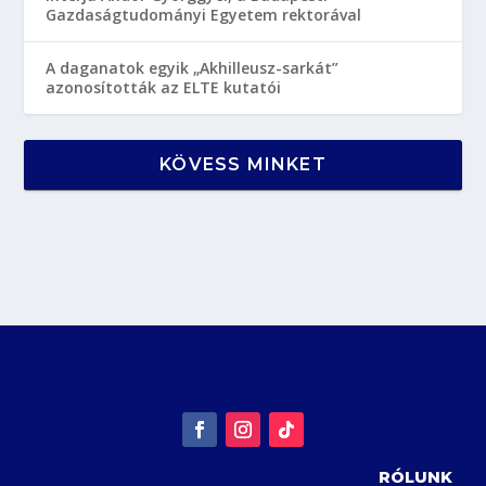
Gazdaságtudományi Egyetem rektorával
A daganatok egyik „Akhilleusz-sarkát”
azonosították az ELTE kutatói
KÖVESS MINKET
RÓLUNK