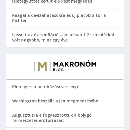
leletegyüttes került elő Pest megyében
Reagál a devizahatásokra és új piacokra tör a
Richter
Lassult az éves infláció – Júliusban 1,2 százalékkal
volt nagyobb, mint egy éve
Kína nyeri a beruházási versenyt
Washington beszállt a jen megmentésébe
Augusztusra elfogyasztottuk a bolygó
természetes erőforrásait