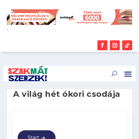
.
A világ hét ókori csodája
Start