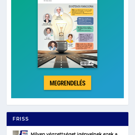
FRISS
Milyen végzettséget igényelnek ezek a