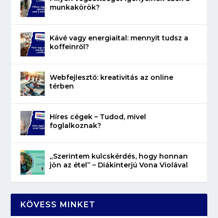
munkakörök?
Kávé vagy energiaital: mennyit tudsz a
koffeinről?
Webfejlesztő: kreativitás az online
térben
Híres cégek – Tudod, mivel
foglalkoznak?
„Szerintem kulcskérdés, hogy honnan
jön az étel” – Diákinterjú Vona Violával
KÖVESS MINKET