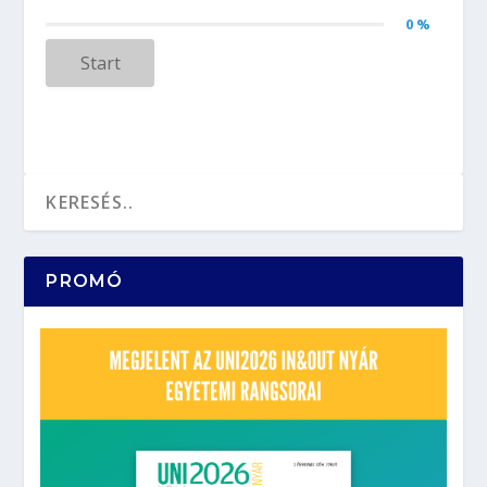
0 %
Start
PROMÓ