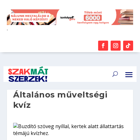
.
Általános műveltségi
kvíz