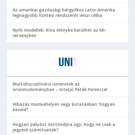
Az amerikai gazdasági bérgyilkos Latin-Amerika
legnagyobb fizetési rendszerét veszi célba
Nyílt modellek: Kína előnybe kerülhet az MI-
versenyben
Multidiszciplináris ismeretek az
orvostudományban – Interjú Peták Ferenccel
Hibázás munkahelyen vagy kutatásban: hogyan
kezeld?
Hogyan pályázz ösztöndíjra úgy, hogy ne csak a
jegyeid számítsanak?