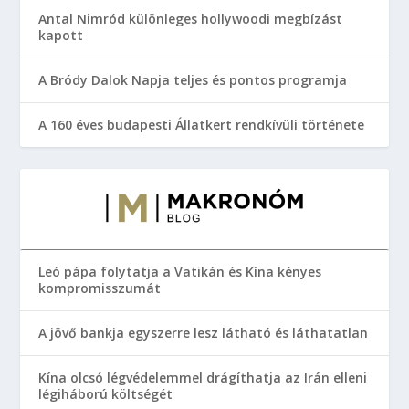
Antal Nimród különleges hollywoodi megbízást
kapott
A Bródy Dalok Napja teljes és pontos programja
A 160 éves budapesti Állatkert rendkívüli története
Leó pápa folytatja a Vatikán és Kína kényes
kompromisszumát
A jövő bankja egyszerre lesz látható és láthatatlan
Kína olcsó légvédelemmel drágíthatja az Irán elleni
légiháború költségét