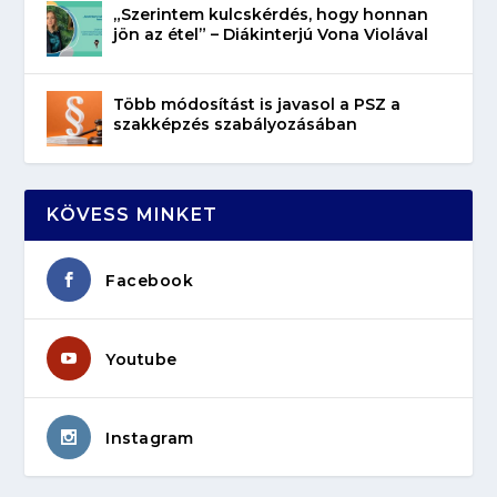
„Szerintem kulcskérdés, hogy honnan
jön az étel” – Diákinterjú Vona Violával
Több módosítást is javasol a PSZ a
szakképzés szabályozásában
KÖVESS MINKET
Facebook
Youtube
Instagram