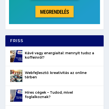
FRISS
Kávé vagy energiaital: mennyit tudsz a
koffeinről?
Webfejlesztő: kreativitás az online
térben
Híres cégek – Tudod, mivel
foglalkoznak?