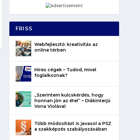
FRISS
Webfejlesztő: kreativitás az
online térben
Híres cégek – Tudod, mivel
foglalkoznak?
„Szerintem kulcskérdés, hogy
honnan jön az étel” – Diákinterjú
Vona Violával
Több módosítást is javasol a PSZ
a szakképzés szabályozásában