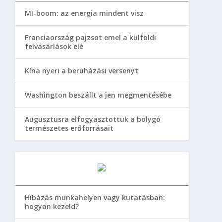
MI-boom: az energia mindent visz
Franciaország pajzsot emel a külföldi
felvásárlások elé
Kína nyeri a beruházási versenyt
Washington beszállt a jen megmentésébe
Augusztusra elfogyasztottuk a bolygó
természetes erőforrásait
Hibázás munkahelyen vagy kutatásban:
hogyan kezeld?