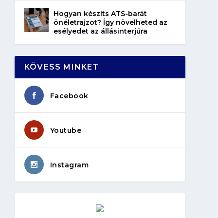
Hogyan készíts ATS-barát
önéletrajzot? Így növelheted az
esélyedet az állásinterjúra
KÖVESS MINKET
Facebook
Youtube
Instagram