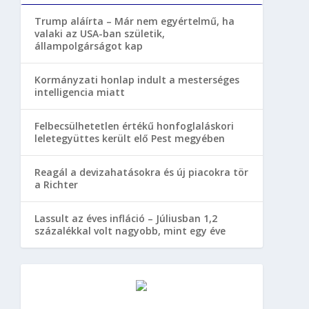
Trump aláírta – Már nem egyértelmű, ha
valaki az USA-ban születik,
állampolgárságot kap
Kormányzati honlap indult a mesterséges
intelligencia miatt
Felbecsülhetetlen értékű honfoglaláskori
leletegyüttes került elő Pest megyében
Reagál a devizahatásokra és új piacokra tör
a Richter
Lassult az éves infláció – Júliusban 1,2
százalékkal volt nagyobb, mint egy éve