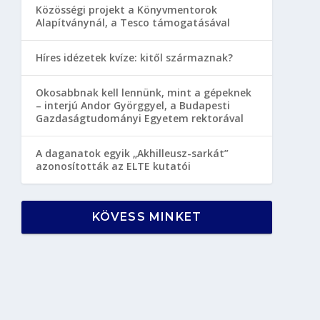
Közösségi projekt a Könyvmentorok
Alapítványnál, a Tesco támogatásával
Híres idézetek kvíze: kitől származnak?
Okosabbnak kell lennünk, mint a gépeknek
– interjú Andor Györggyel, a Budapesti
Gazdaságtudományi Egyetem rektorával
A daganatok egyik „Akhilleusz-sarkát”
azonosították az ELTE kutatói
KÖVESS MINKET