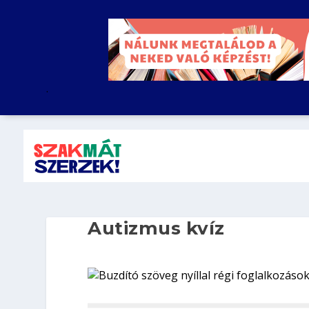
.
Autizmus kvíz