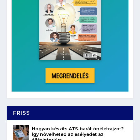
FRISS
Hogyan készíts ATS-barát önéletrajzot?
Így növelheted az esélyedet az