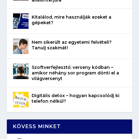
állásinterjúra
Kitalálod, mire használják ezeket a
gépeket?
Nem sikerült az egyetemi felvételi?
Tanulj szakmát!
Szoftverfejlesztő: verseny kódban –
amikor néhány sor program dönti el a
világversenyt
Digitális detox – hogyan kapcsolódj ki
telefon nélkül?
KÖVESS MINKET