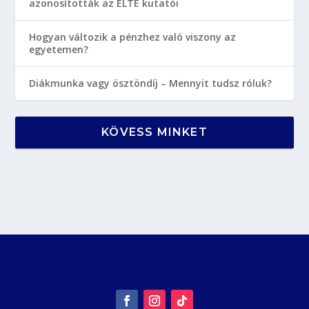
azonosították az ELTE kutatói
Hogyan változik a pénzhez való viszony az
egyetemen?
Diákmunka vagy ösztöndíj – Mennyit tudsz róluk?
KÖVESS MINKET