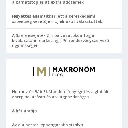
a kamatstop és az extra adóterhek
Helyettes államtitkár lett a kereskedelmi
szövetség vezetője – Új elnököt választottak
A Szerencsejáték Zrt pályázatokon fogja
kiválasztani marketing-, Pr, rendezvényszervező
ügynökségeit
Hormuz és Báb El-Mandeb: fenyegetés a globális
energiaellátásra és a világgazdaságra
A hét ábrája
Az olajhorror leghangosabb sikolya