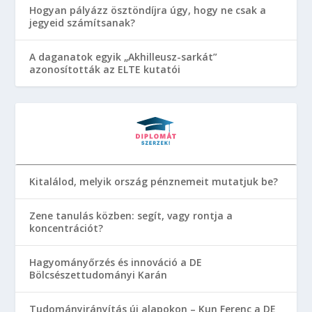
Hogyan pályázz ösztöndíjra úgy, hogy ne csak a
jegyeid számítsanak?
A daganatok egyik „Akhilleusz-sarkát”
azonosították az ELTE kutatói
Kitalálod, melyik ország pénznemeit mutatjuk be?
Zene tanulás közben: segít, vagy rontja a
koncentrációt?
Hagyományőrzés és innováció a DE
Bölcsészettudományi Karán
Tudományirányítás új alapokon – Kun Ferenc a DE