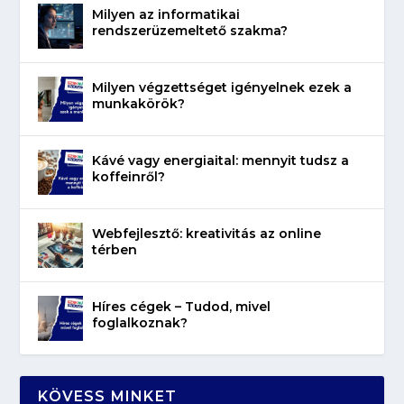
Milyen az informatikai
rendszerüzemeltető szakma?
Milyen végzettséget igényelnek ezek a
munkakörök?
Kávé vagy energiaital: mennyit tudsz a
koffeinről?
Webfejlesztő: kreativitás az online
térben
Híres cégek – Tudod, mivel
foglalkoznak?
KÖVESS MINKET