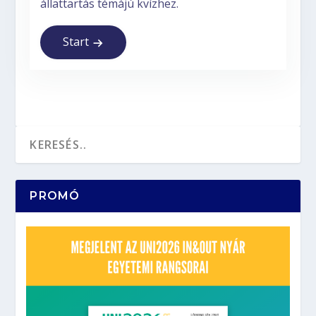
Start
PROMÓ