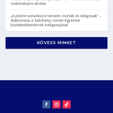
tudományos elnöke
„A jövőre vonatkozó terveim tiszták és világosak” –
diákinterjú a Széchenyi István Egyetem
közlekedésmérnök hallgatójával
KÖVESS MINKET