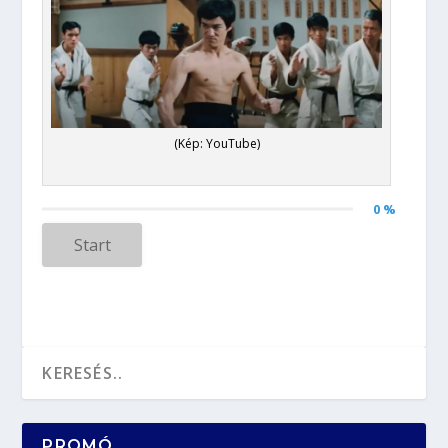
(Kép: YouTube)
0 %
Start
PROMÓ