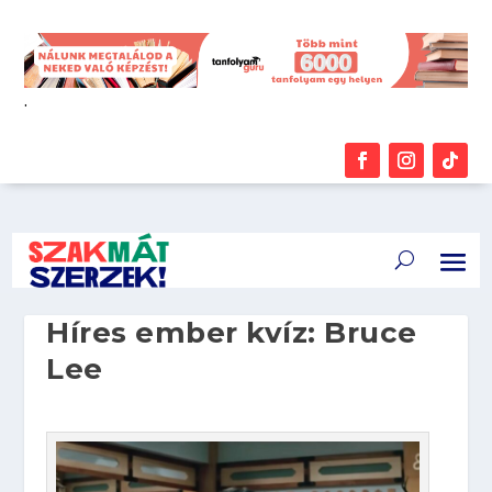
.
Híres ember kvíz: Bruce
Lee