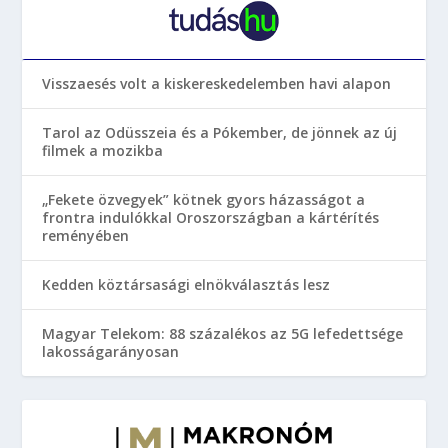
Visszaesés volt a kiskereskedelemben havi alapon
Tarol az Odüsszeia és a Pókember, de jönnek az új
filmek a mozikba
„Fekete özvegyek” kötnek gyors házasságot a
frontra indulókkal Oroszországban a kártérítés
reményében
Kedden köztársasági elnökválasztás lesz
Magyar Telekom: 88 százalékos az 5G lefedettsége
lakosságarányosan