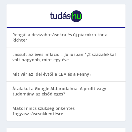
Reagál a devizahatásokra és új piacokra tör a
Richter
Lassult az éves infláció – Júliusban 1,2 százalékkal
volt nagyobb, mint egy éve
Mit vár az idei évtől a CBA és a Penny?
Átalakul a Google AI-birodalma: A profit vagy
tudomány az elsődleges?
Mától nincs szükség önkéntes
fogyasztáscsökkentésre