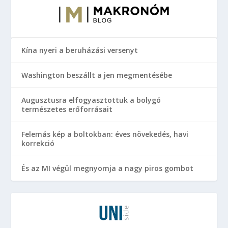
Kína nyeri a beruházási versenyt
Washington beszállt a jen megmentésébe
Augusztusra elfogyasztottuk a bolygó
természetes erőforrásait
Felemás kép a boltokban: éves növekedés, havi
korrekció
És az MI végül megnyomja a nagy piros gombot