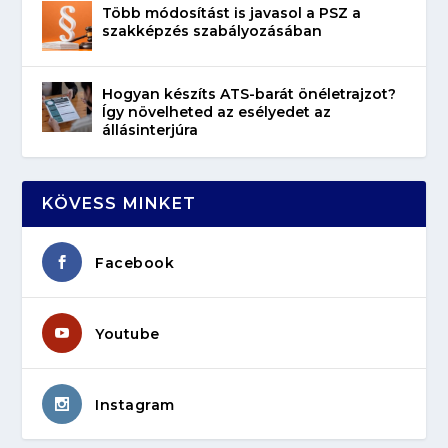
Több módosítást is javasol a PSZ a
szakképzés szabályozásában
Hogyan készíts ATS-barát önéletrajzot?
Így növelheted az esélyedet az
állásinterjúra
KÖVESS MINKET
Facebook
Youtube
Instagram