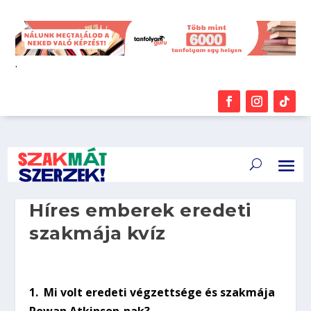
.
Híres emberek eredeti
szakmája kvíz
1.
Mi volt eredeti végzettsége és szakmája