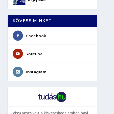
KÖVESS MINKET
Facebook
Youtube
Instagram
Visszaesés volt a kiskereskedelemben havi