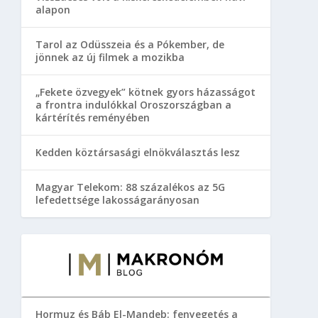
alapon
Tarol az Odüsszeia és a Pókember, de
jönnek az új filmek a mozikba
„Fekete özvegyek” kötnek gyors házasságot
a frontra indulókkal Oroszországban a
kártérítés reményében
Kedden köztársasági elnökválasztás lesz
Magyar Telekom: 88 százalékos az 5G
lefedettsége lakosságarányosan
Hormuz és Báb El-Mandeb: fenyegetés a