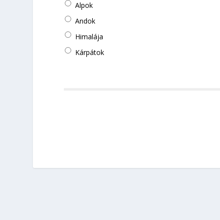
Alpok
Andok
Himalája
Kárpátok