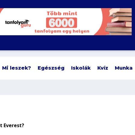
Mi leszek?
Egészség
Iskolák
Kvíz
Munka
t Everest?