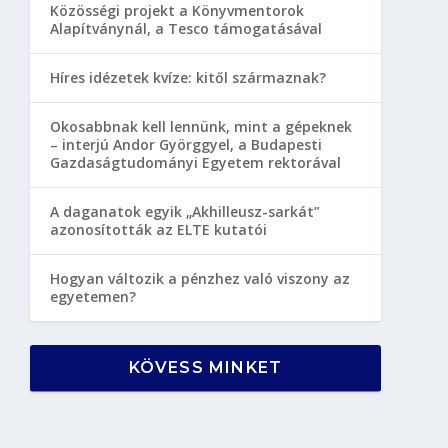
Közösségi projekt a Könyvmentorok
Alapítványnál, a Tesco támogatásával
Híres idézetek kvíze: kitől származnak?
Okosabbnak kell lennünk, mint a gépeknek
– interjú Andor Györggyel, a Budapesti
Gazdaságtudományi Egyetem rektorával
A daganatok egyik „Akhilleusz-sarkát”
azonosították az ELTE kutatói
Hogyan változik a pénzhez való viszony az
egyetemen?
KÖVESS MINKET