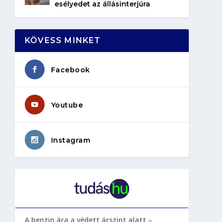
esélyedet az állásinterjúra
KÖVESS MINKET
Facebook
Youtube
Instagram
A benzin ára a védett árszint alatt –