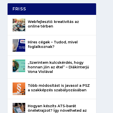
FRISS
Webfejlesztő: kreativitás az
online térben
Híres cégek – Tudod, mivel
foglalkoznak?
„Szerintem kulcskérdés, hogy
honnan jön az étel” – Diákinterjú
Vona Violával
Több módosítást is javasol a PSZ
a szakképzés szabályozásában
Hogyan készíts ATS-barát
önéletrajzot? Így növelheted az