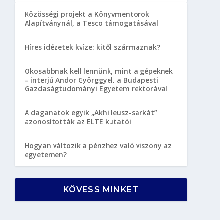
Közösségi projekt a Könyvmentorok
Alapítványnál, a Tesco támogatásával
Híres idézetek kvíze: kitől származnak?
Okosabbnak kell lennünk, mint a gépeknek
– interjú Andor Györggyel, a Budapesti
Gazdaságtudományi Egyetem rektorával
A daganatok egyik „Akhilleusz-sarkát”
azonosították az ELTE kutatói
Hogyan változik a pénzhez való viszony az
egyetemen?
KÖVESS MINKET