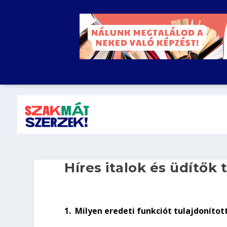
.
Híres italok és üdítők 
1.
Milyen eredeti funkciót tulajdoníto