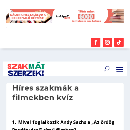
.
Híres szakmák a
filmekben kvíz
1.
Mivel foglalkozik Andy Sachs a „Az ördög