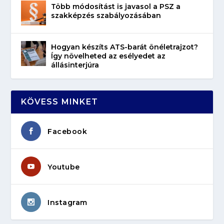
Több módosítást is javasol a PSZ a
szakképzés szabályozásában
Hogyan készíts ATS-barát önéletrajzot?
Így növelheted az esélyedet az
állásinterjúra
KÖVESS MINKET
Facebook
Youtube
Instagram