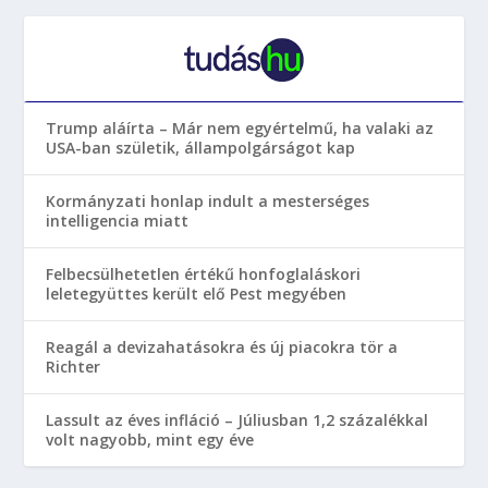
Trump aláírta – Már nem egyértelmű, ha valaki az
USA-ban születik, állampolgárságot kap
Kormányzati honlap indult a mesterséges
intelligencia miatt
Felbecsülhetetlen értékű honfoglaláskori
leletegyüttes került elő Pest megyében
Reagál a devizahatásokra és új piacokra tör a
Richter
Lassult az éves infláció – Júliusban 1,2 százalékkal
volt nagyobb, mint egy éve