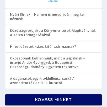
Nyári filmek – Ha nem ismered, idén meg kell
nézned!
Közösségi projekt a Könyvmentorok Alapítványnál,
a Tesco támogatásával
Híres idézetek kvíze: kitől származnak?
Okosabbnak kell lennünk, mint a gépeknek –
interjú Andor Györggyel, a Budapesti
Gazdaságtudományi Egyetem rektorával
A daganatok egyik „Akhilleusz-sarkát”
azonosították az ELTE kutatói
KÖVESS MINKET