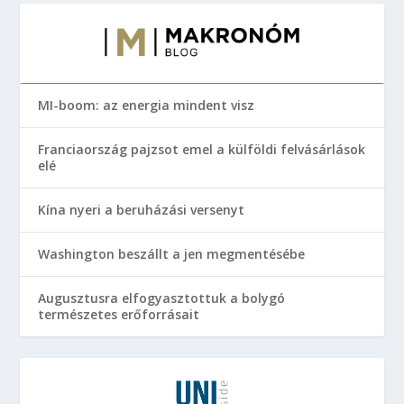
MI-boom: az energia mindent visz
Franciaország pajzsot emel a külföldi felvásárlások
elé
Kína nyeri a beruházási versenyt
Washington beszállt a jen megmentésébe
Augusztusra elfogyasztottuk a bolygó
természetes erőforrásait