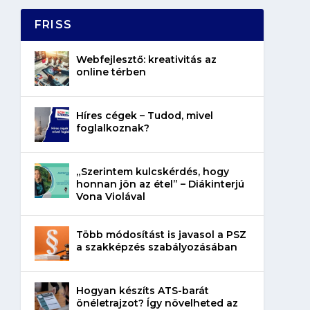
FRISS
Webfejlesztő: kreativitás az
online térben
Híres cégek – Tudod, mivel
foglalkoznak?
„Szerintem kulcskérdés, hogy
honnan jön az étel” – Diákinterjú
Vona Violával
Több módosítást is javasol a PSZ
a szakképzés szabályozásában
Hogyan készíts ATS-barát
önéletrajzot? Így növelheted az