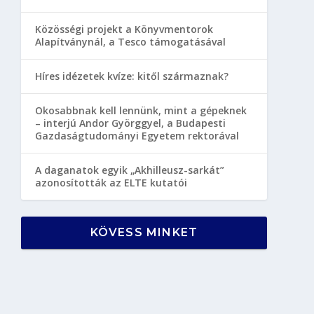
Közösségi projekt a Könyvmentorok
Alapítványnál, a Tesco támogatásával
Híres idézetek kvíze: kitől származnak?
Okosabbnak kell lennünk, mint a gépeknek
– interjú Andor Györggyel, a Budapesti
Gazdaságtudományi Egyetem rektorával
A daganatok egyik „Akhilleusz-sarkát”
azonosították az ELTE kutatói
KÖVESS MINKET