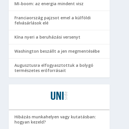
MI-boom: az energia mindent visz
Franciaország pajzsot emel a külföldi
felvásárlások elé
Kína nyeri a beruházási versenyt
Washington beszállt a jen megmentésébe
Augusztusra elfogyasztottuk a bolygó
természetes erőforrásait
Hibázás munkahelyen vagy kutatásban:
hogyan kezeld?