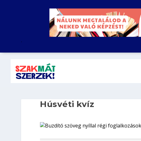
.
Húsvéti kvíz