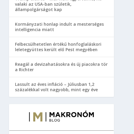
valaki az USA-ban születik,
állampolgárságot kap
Kormányzati honlap indult a mesterséges
intelligencia miatt
Felbecsülhetetlen értékű honfoglaláskori
leletegyüttes került elő Pest megyében
Reagál a devizahatásokra és új piacokra tör
a Richter
Lassult az éves infláció – Júliusban 1,2
százalékkal volt nagyobb, mint egy éve