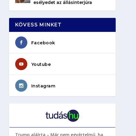
esélyedet az állásinterjúra
KÖVESS MINKET
Facebook
Youtube
Instagram
Trump aláírta – Már nem egyértelmű, ha