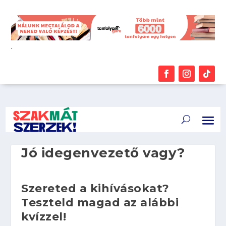
.
Jó idegenvezető vagy?
Szereted a kihívásokat?
Teszteld magad az alábbi
kvízzel!