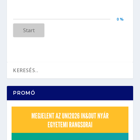
0 %
Start
PROMÓ