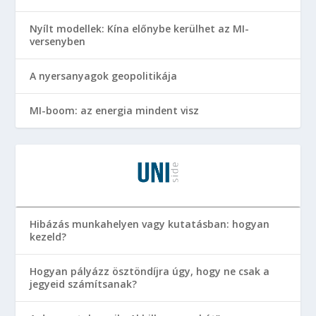
Nyílt modellek: Kína előnybe kerülhet az MI-
versenyben
A nyersanyagok geopolitikája
MI-boom: az energia mindent visz
Hibázás munkahelyen vagy kutatásban: hogyan
kezeld?
Hogyan pályázz ösztöndíjra úgy, hogy ne csak a
jegyeid számítsanak?