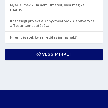
Nyári filmek – Ha nem ismered, idén meg kell
nézned!
Közösségi projekt a Könyvmentorok Alapítványnál,
a Tesco támogatásával
Híres idézetek kvíze: kitől származnak?
KÖVESS MINKET