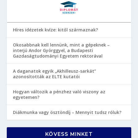
Híres idézetek kvíze: kitől származnak?
Okosabbnak kell lennünk, mint a gépeknek –
interjú Andor Györggyel, a Budapesti
Gazdaságtudományi Egyetem rektorával
A daganatok egyik „Akhilleusz-sarkát”
azonosították az ELTE kutatói
Hogyan változik a pénzhez való viszony az
egyetemen?
Diákmunka vagy ösztöndíj – Mennyit tudsz róluk?
KÖVESS MINKET