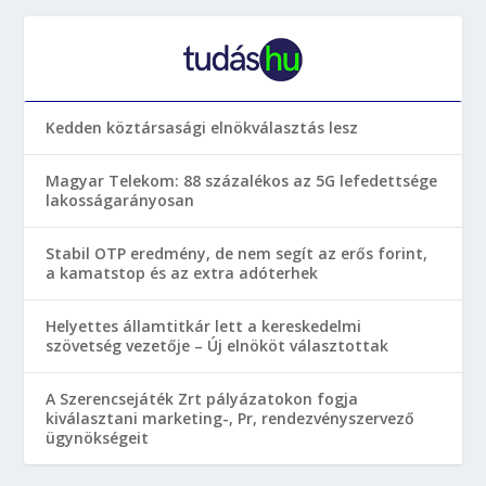
Kedden köztársasági elnökválasztás lesz
Magyar Telekom: 88 százalékos az 5G lefedettsége
lakosságarányosan
Stabil OTP eredmény, de nem segít az erős forint,
a kamatstop és az extra adóterhek
Helyettes államtitkár lett a kereskedelmi
szövetség vezetője – Új elnököt választottak
A Szerencsejáték Zrt pályázatokon fogja
kiválasztani marketing-, Pr, rendezvényszervező
ügynökségeit