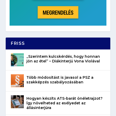
FRISS
„Szerintem kulcskérdés, hogy honnan
jön az étel” – Diákinterjú Vona Violával
Több módosítást is javasol a PSZ a
szakképzés szabályozásában
Hogyan készíts ATS-barát önéletrajzot?
Így növelheted az esélyedet az
állásinterjúra