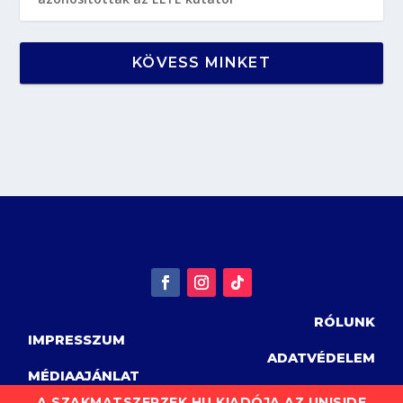
KÖVESS MINKET
RÓLUNK
IMPRESSZUM
ADATVÉDELEM
MÉDIAAJÁNLAT
A SZAKMATSZERZEK.HU KIADÓJA AZ UNISIDE