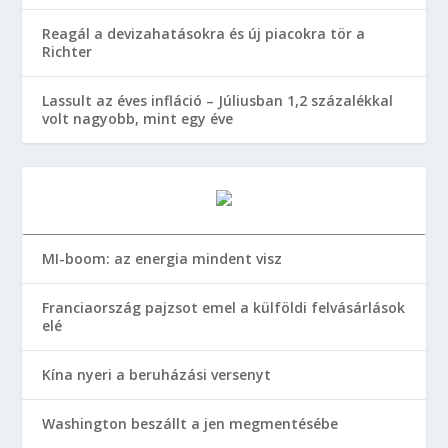
Reagál a devizahatásokra és új piacokra tör a
Richter
Lassult az éves infláció – Júliusban 1,2 százalékkal
volt nagyobb, mint egy éve
MI-boom: az energia mindent visz
Franciaország pajzsot emel a külföldi felvásárlások
elé
Kína nyeri a beruházási versenyt
Washington beszállt a jen megmentésébe