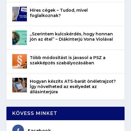
Híres cégek – Tudod, mivel
foglalkoznak?
„Szerintem kulcskérdés, hogy honnan
jön az étel” – Diákinterjú Vona Violával
Több módosítást is javasol a PSZ a
szakképzés szabályozásában
Hogyan készíts ATS-barát önéletrajzot?
Így növelheted az esélyedet az
állásinterjúra
KÖVESS MINKET
Facebook