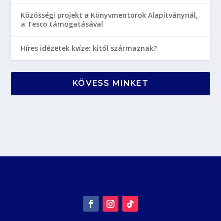
Közösségi projekt a Könyvmentorok Alapítványnál,
a Tesco támogatásával
Híres idézetek kvíze: kitől származnak?
KÖVESS MINKET