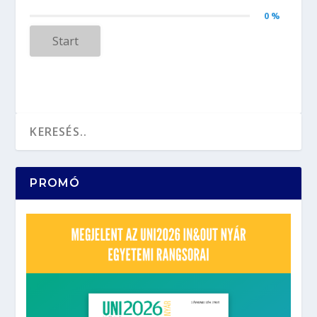
0 %
Start
PROMÓ