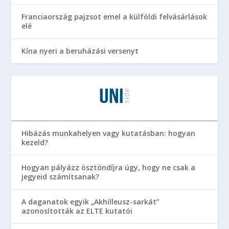
Franciaország pajzsot emel a külföldi felvásárlások
elé
Kína nyeri a beruházási versenyt
Hibázás munkahelyen vagy kutatásban: hogyan
kezeld?
Hogyan pályázz ösztöndíjra úgy, hogy ne csak a
jegyeid számítsanak?
A daganatok egyik „Akhilleusz-sarkát”
azonosították az ELTE kutatói