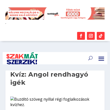
.
Kvíz: Angol rendhagyó
igék