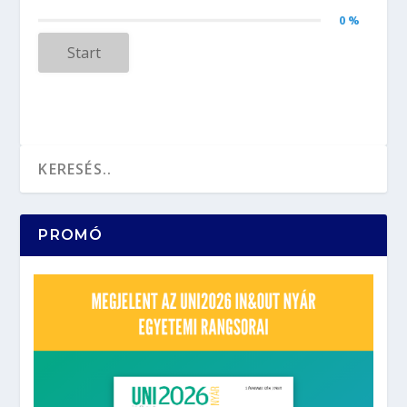
0 %
Start
PROMÓ