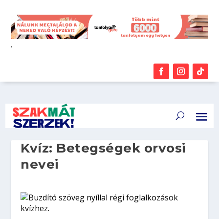
.
Kvíz: Betegségek orvosi
nevei