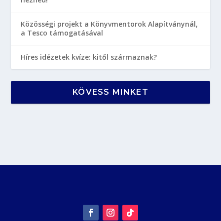
Közösségi projekt a Könyvmentorok Alapítványnál,
a Tesco támogatásával
Híres idézetek kvíze: kitől származnak?
KÖVESS MINKET