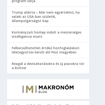
program várja
Trump aláírta – Már nem egyértelmű, ha
valaki az USA-ban születik,
állampolgárságot kap
Kormányzati honlap indult a mesterséges
intelligencia miatt
Felbecsülhetetlen értékű honfoglaláskori
leletegyüttes került elő Pest megyében
Reagál a devizahatásokra és új piacokra tör
a Richter