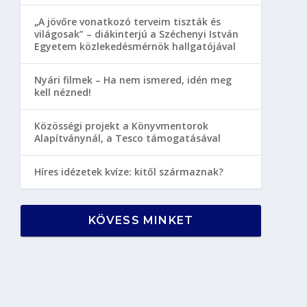
„A jövőre vonatkozó terveim tiszták és
világosak” – diákinterjú a Széchenyi István
Egyetem közlekedésmérnök hallgatójával
Nyári filmek – Ha nem ismered, idén meg
kell nézned!
Közösségi projekt a Könyvmentorok
Alapítványnál, a Tesco támogatásával
Híres idézetek kvíze: kitől származnak?
KÖVESS MINKET