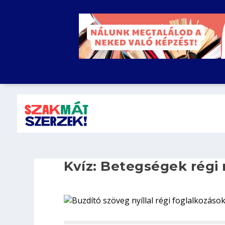
.
Kvíz: Betegségek régi