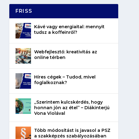
FRISS
Kávé vagy energiaital: mennyit
tudsz a koffeinről?
Webfejlesztő: kreativitás az
online térben
Híres cégek – Tudod, mivel
foglalkoznak?
„Szerintem kulcskérdés, hogy
honnan jön az étel” – Diákinterjú
Vona Violával
Több módosítást is javasol a PSZ
a szakképzés szabályozásában