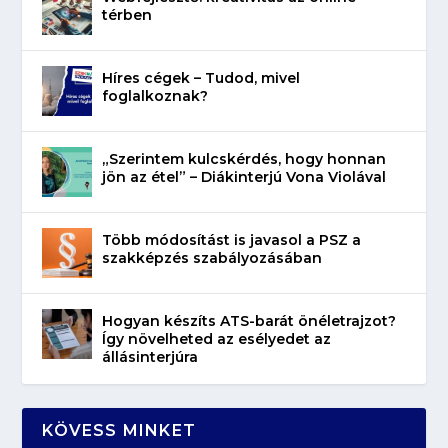
térben
Híres cégek – Tudod, mivel
foglalkoznak?
„Szerintem kulcskérdés, hogy honnan
jön az étel” – Diákinterjú Vona Violával
Több módosítást is javasol a PSZ a
szakképzés szabályozásában
Hogyan készíts ATS-barát önéletrajzot?
Így növelheted az esélyedet az
állásinterjúra
KÖVESS MINKET