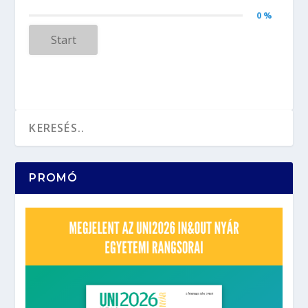
0 %
Start
PROMÓ