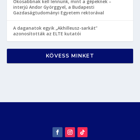
Okosabbnak kell lennünk, mint a gépeknek –
interjú Andor Györggyel, a Budapesti
Gazdaságtudományi Egyetem rektorával
A daganatok egyik „Akhilleusz-sarkát”
azonosították az ELTE kutatói
KÖVESS MINKET