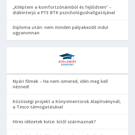
„Kiléptem a komfortzónámból és fejlődtem” –
diákinterjú a PTE BTK pszichológushallgatójával
Diploma után: nem minden pályakezdő indul
ugyanonnan
Nyári filmek – Ha nem ismered, idén meg kell
nézned!
Közösségi projekt a Könyvmentorok Alapítványnál,
a Tesco támogatásával
Híres idézetek kvíze: kitől származnak?