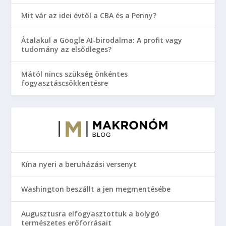
Mit vár az idei évtől a CBA és a Penny?
Átalakul a Google AI-birodalma: A profit vagy
tudomány az elsődleges?
Mától nincs szükség önkéntes
fogyasztáscsökkentésre
Kína nyeri a beruházási versenyt
Washington beszállt a jen megmentésébe
Augusztusra elfogyasztottuk a bolygó
természetes erőforrásait