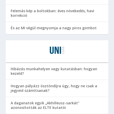
Felemás kép a boltokban: éves növekedés, havi
korrekció
És az MI végül megnyomja a nagy piros gombot
Hibázás munkahelyen vagy kutatásban: hogyan
kezeld?
Hogyan pályázz ösztöndíjra úgy, hogy ne csak a
jegyeid számítsanak?
A daganatok egyik „Akhilleusz-sarkát”
azonosították az ELTE kutatói