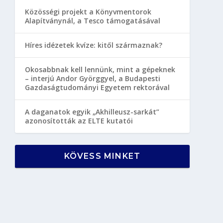
Közösségi projekt a Könyvmentorok
Alapítványnál, a Tesco támogatásával
Híres idézetek kvíze: kitől származnak?
Okosabbnak kell lennünk, mint a gépeknek
– interjú Andor Györggyel, a Budapesti
Gazdaságtudományi Egyetem rektorával
A daganatok egyik „Akhilleusz-sarkát”
azonosították az ELTE kutatói
KÖVESS MINKET