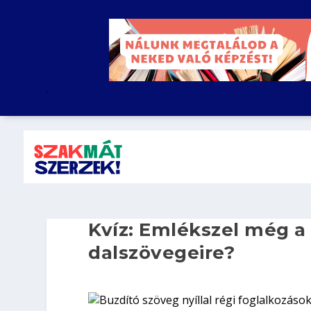
.
Kvíz: Emlékszel még a
dalszövegeire?