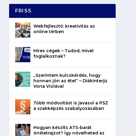
FRISS
Webfejlesztő: kreativitás az
online térben
Híres cégek – Tudod, mivel
foglalkoznak?
„Szerintem kulcskérdés, hogy
honnan jön az étel” – Diákinterjú
Vona Violával
Több módosítást is javasol a PSZ
a szakképzés szabályozásában
Hogyan készíts ATS-barát
önéletrajzot? Így növelheted az