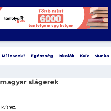
Mi leszek?
Egészség
Iskolák
Kvíz
Munka
 magyar slágerek