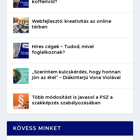
koffeinről?
Webfejlesztő: kreativitás az online
térben
Híres cégek – Tudod, mivel
foglalkoznak?
„Szerintem kulcskérdés, hogy honnan
jön az étel” – Diákinterjú Vona Violával
Több módosítást is javasol a PSZ a
szakképzés szabályozásában
KÖVESS MINKET