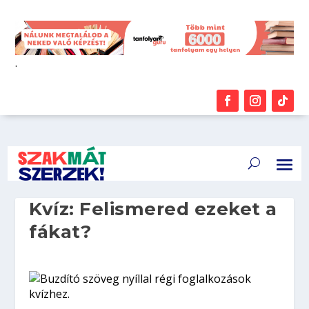
.
Kvíz: Felismered ezeket a
fákat?