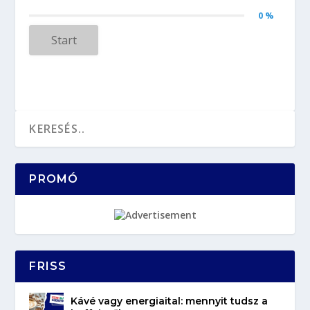
0 %
Start
PROMÓ
FRISS
Kávé vagy energiaital: mennyit tudsz a