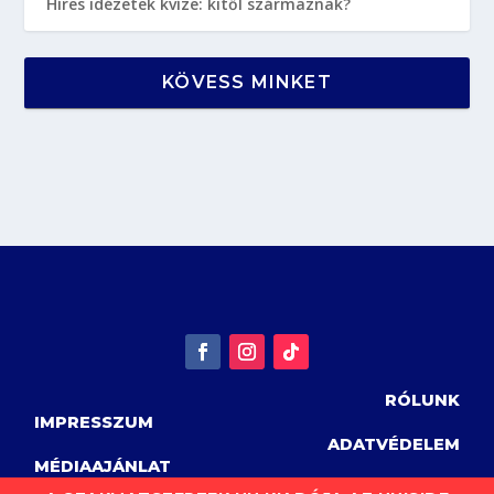
Híres idézetek kvíze: kitől származnak?
KÖVESS MINKET
RÓLUNK
IMPRESSZUM
ADATVÉDELEM
MÉDIAAJÁNLAT